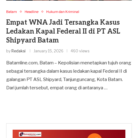
Batam
Headline
Hukum dan Kriminal
Empat WNA Jadi Tersangka Kasus
Ledakan Kapal Federal II di PT ASL
Shipyard Batam
by
Redaksi
January 15, 2026
460 views
Batamline.com, Batam – Kepolisian menetapkan tujuh orang
sebagai tersangka dalam kasus ledakan kapal Federal II di
galangan PT ASL Shipyard, Tanjunguncang, Kota Batam.
Dari jumlah tersebut, empat orang di antaranya …