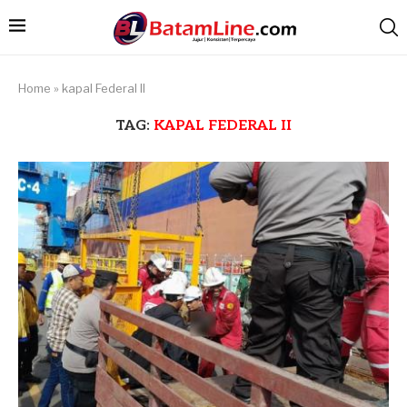
Home
»
kapal Federal II
TAG:
KAPAL FEDERAL II