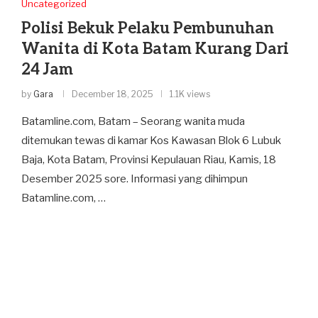
Uncategorized
Polisi Bekuk Pelaku Pembunuhan
Wanita di Kota Batam Kurang Dari
24 Jam
by
Gara
December 18, 2025
1.1K views
Batamline.com, Batam – Seorang wanita muda
ditemukan tewas di kamar Kos Kawasan Blok 6 Lubuk
Baja, Kota Batam, Provinsi Kepulauan Riau, Kamis, 18
Desember 2025 sore. Informasi yang dihimpun
Batamline.com, …