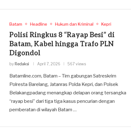
Batam
Headline
Hukum dan Kriminal
Kepri
Polisi Ringkus 8 “Rayap Besi” di
Batam, Kabel hingga Trafo PLN
Digondol
by
Redaksi
April 7, 2026
567 views
Batamline.com, Batam – Tim gabungan Satreskrim
Polresta Barelang, Jatanras Polda Kepri, dan Polsek
Belakangpadang menangkap delapan orang tersangka
“rayap besi” dari tiga tiga kasus pencurian dengan
pemberatan di wilayah Batam …