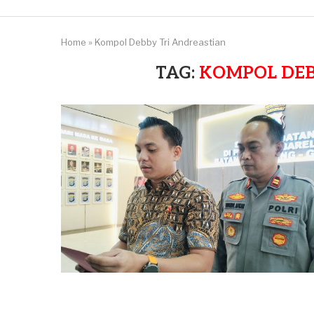
Home
»
Kompol Debby Tri Andreastian
TAG:
KOMPOL DEB