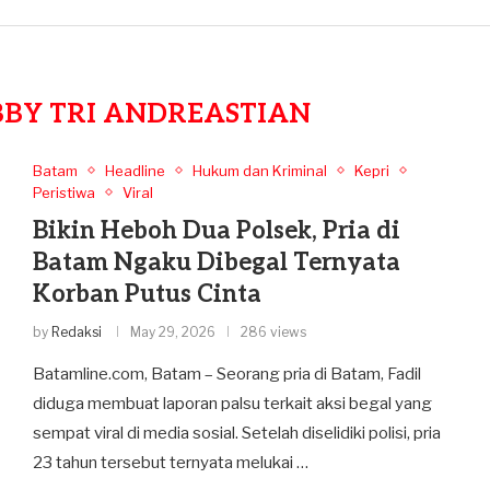
BY TRI ANDREASTIAN
Batam
Headline
Hukum dan Kriminal
Kepri
Peristiwa
Viral
Bikin Heboh Dua Polsek, Pria di
Batam Ngaku Dibegal Ternyata
Korban Putus Cinta
by
Redaksi
May 29, 2026
286 views
Batamline.com, Batam – Seorang pria di Batam, Fadil
diduga membuat laporan palsu terkait aksi begal yang
sempat viral di media sosial. Setelah diselidiki polisi, pria
23 tahun tersebut ternyata melukai …