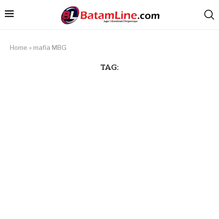
Home
»
mafia MBG
TAG: