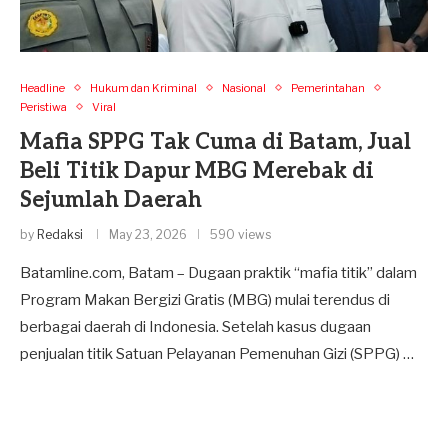
Headline
Hukum dan Kriminal
Nasional
Pemerintahan
Peristiwa
Viral
Mafia SPPG Tak Cuma di Batam, Jual
Beli Titik Dapur MBG Merebak di
Sejumlah Daerah
by
Redaksi
May 23, 2026
590 views
Batamline.com, Batam – Dugaan praktik “mafia titik” dalam
Program Makan Bergizi Gratis (MBG) mulai terendus di
berbagai daerah di Indonesia. Setelah kasus dugaan
penjualan titik Satuan Pelayanan Pemenuhan Gizi (SPPG) …