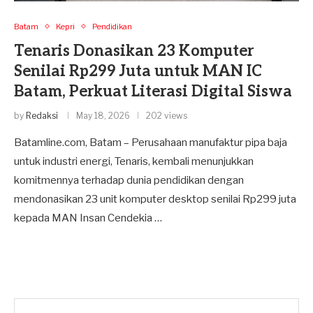
Batam
Kepri
Pendidikan
Tenaris Donasikan 23 Komputer
Senilai Rp299 Juta untuk MAN IC
Batam, Perkuat Literasi Digital Siswa
by
Redaksi
May 18, 2026
202 views
Batamline.com, Batam – Perusahaan manufaktur pipa baja
untuk industri energi, Tenaris, kembali menunjukkan
komitmennya terhadap dunia pendidikan dengan
mendonasikan 23 unit komputer desktop senilai Rp299 juta
kepada MAN Insan Cendekia …