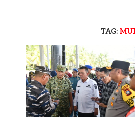
TAG:
MU