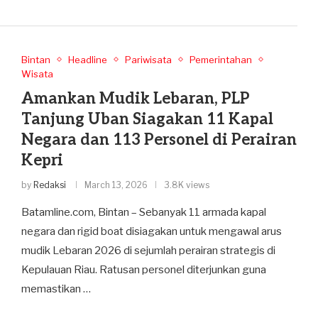
Bintan
Headline
Pariwisata
Pemerintahan
Wisata
Amankan Mudik Lebaran, PLP
Tanjung Uban Siagakan 11 Kapal
Negara dan 113 Personel di Perairan
Kepri
by
Redaksi
March 13, 2026
3.8K views
Batamline.com, Bintan – Sebanyak 11 armada kapal
negara dan rigid boat disiagakan untuk mengawal arus
mudik Lebaran 2026 di sejumlah perairan strategis di
Kepulauan Riau. Ratusan personel diterjunkan guna
memastikan …