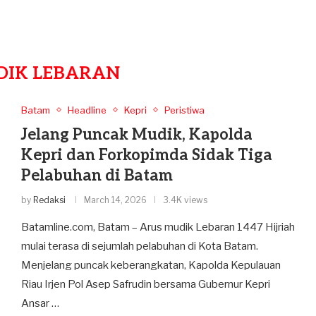
DIK LEBARAN
Batam
Headline
Kepri
Peristiwa
Jelang Puncak Mudik, Kapolda
Kepri dan Forkopimda Sidak Tiga
Pelabuhan di Batam
by
Redaksi
March 14, 2026
3.4K views
Batamline.com, Batam – Arus mudik Lebaran 1447 Hijriah
mulai terasa di sejumlah pelabuhan di Kota Batam.
Menjelang puncak keberangkatan, Kapolda Kepulauan
Riau Irjen Pol Asep Safrudin bersama Gubernur Kepri
Ansar …