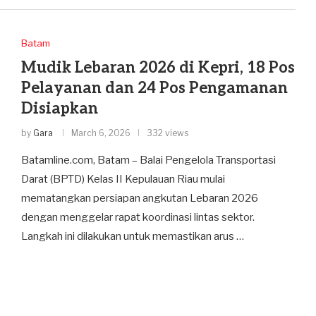
Batam
Mudik Lebaran 2026 di Kepri, 18 Pos
Pelayanan dan 24 Pos Pengamanan
Disiapkan
by
Gara
March 6, 2026
332 views
Batamline.com, Batam – Balai Pengelola Transportasi
Darat (BPTD) Kelas II Kepulauan Riau mulai
mematangkan persiapan angkutan Lebaran 2026
dengan menggelar rapat koordinasi lintas sektor.
Langkah ini dilakukan untuk memastikan arus …