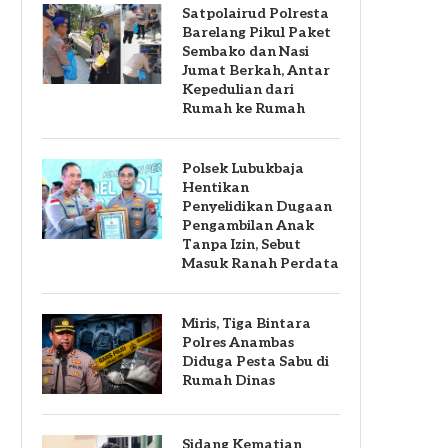
Satpolairud Polresta
Barelang Pikul Paket
Sembako dan Nasi
Jumat Berkah, Antar
Kepedulian dari
Rumah ke Rumah
Polsek Lubukbaja
Hentikan
Penyelidikan Dugaan
Pengambilan Anak
Tanpa Izin, Sebut
Masuk Ranah Perdata
Miris, Tiga Bintara
Polres Anambas
Diduga Pesta Sabu di
Rumah Dinas
Sidang Kematian