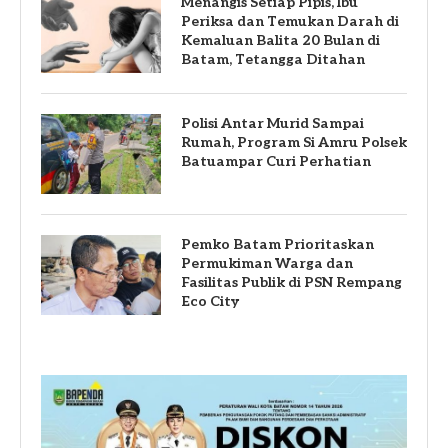
Menangis Setiap Pipis, Ibu
Periksa dan Temukan Darah di
Kemaluan Balita 20 Bulan di
Batam, Tetangga Ditahan
Polisi Antar Murid Sampai
Rumah, Program Si Amru Polsek
Batuampar Curi Perhatian
Pemko Batam Prioritaskan
Permukiman Warga dan
Fasilitas Publik di PSN Rempang
Eco City