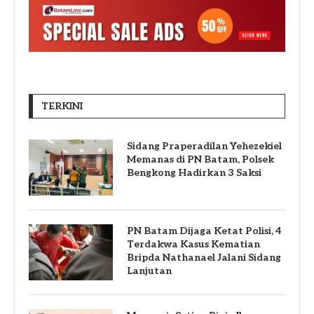
TERKINI
Sidang Praperadilan Yehezekiel
Memanas di PN Batam, Polsek
Bengkong Hadirkan 3 Saksi
PN Batam Dijaga Ketat Polisi, 4
Terdakwa Kasus Kematian
Bripda Nathanael Jalani Sidang
Lanjutan