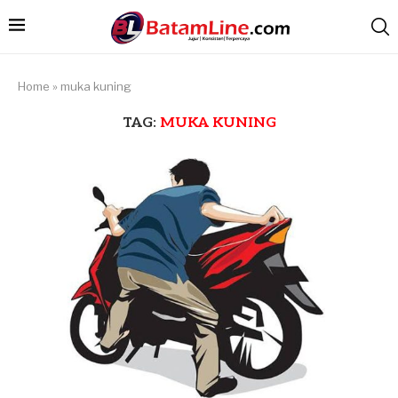
Home
»
muka kuning
TAG:
MUKA KUNING