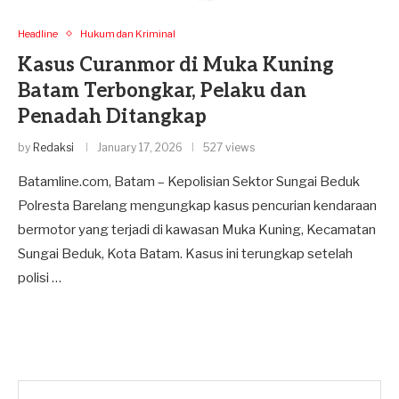
Headline
Hukum dan Kriminal
Kasus Curanmor di Muka Kuning
Batam Terbongkar, Pelaku dan
Penadah Ditangkap
by
Redaksi
January 17, 2026
527 views
Batamline.com, Batam – Kepolisian Sektor Sungai Beduk
Polresta Barelang mengungkap kasus pencurian kendaraan
bermotor yang terjadi di kawasan Muka Kuning, Kecamatan
Sungai Beduk, Kota Batam. Kasus ini terungkap setelah
polisi …