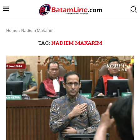
Home
»
Nadiem Makarim
TAG:
NADIEM MAKARIM