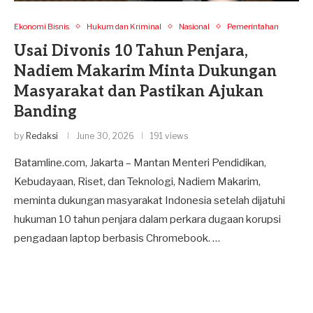
Ekonomi Bisnis
Hukum dan Kriminal
Nasional
Pemerintahan
Usai Divonis 10 Tahun Penjara,
Nadiem Makarim Minta Dukungan
Masyarakat dan Pastikan Ajukan
Banding
by
Redaksi
June 30, 2026
191 views
Batamline.com, Jakarta – Mantan Menteri Pendidikan,
Kebudayaan, Riset, dan Teknologi, Nadiem Makarim,
meminta dukungan masyarakat Indonesia setelah dijatuhi
hukuman 10 tahun penjara dalam perkara dugaan korupsi
pengadaan laptop berbasis Chromebook. …