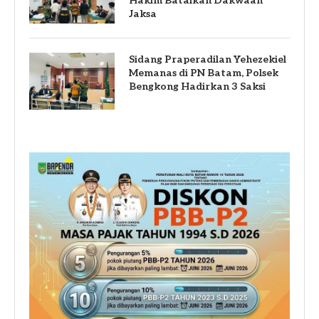
Hakim Batalkan Dakwaan
Jaksa
Sidang Praperadilan Yehezekiel
Memanas di PN Batam, Polsek
Bengkong Hadirkan 3 Saksi