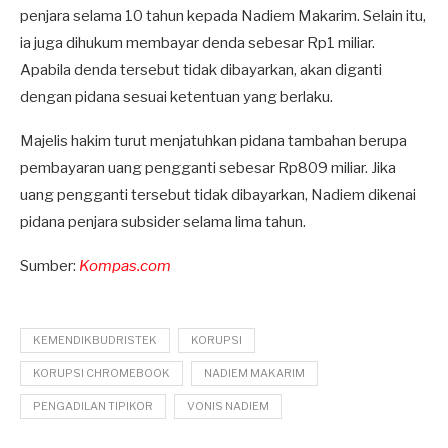
penjara selama 10 tahun kepada Nadiem Makarim. Selain itu,
ia juga dihukum membayar denda sebesar Rp1 miliar.
Apabila denda tersebut tidak dibayarkan, akan diganti
dengan pidana sesuai ketentuan yang berlaku.
Majelis hakim turut menjatuhkan pidana tambahan berupa
pembayaran uang pengganti sebesar Rp809 miliar. Jika
uang pengganti tersebut tidak dibayarkan, Nadiem dikenai
pidana penjara subsider selama lima tahun.
Sumber:
Kompas.com
KEMENDIKBUDRISTEK
KORUPSI
KORUPSI CHROMEBOOK
NADIEM MAKARIM
PENGADILAN TIPIKOR
VONIS NADIEM