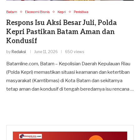
Batam
Ekonomi Bisnis
Kepri
Peristiwa
Respons Isu Aksi Besar Juli, Polda
Kepri Pastikan Batam Aman dan
Kondusif
by
Redaksi
June 11, 2026
650 views
Batamline.com, Batam – Kepolisian Daerah Kepulauan Riau
(Polda Kepri) memastikan situasi keamanan dan ketertiban
masyarakat (Kamtibmas) di Kota Batam dan sekitarnya
tetap aman dan kondusif di tengah beredarnya isu rencana …