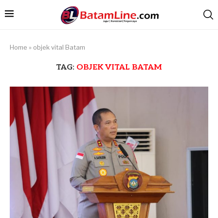
Home
»
objek vital Batam
TAG:
OBJEK VITAL BATAM