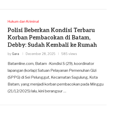
Hukum dan Kriminal
Polisi Beberkan Kondisi Terbaru
Korban Pembacokan di Batam,
Debby: Sudah Kembali ke Rumah
by
Gara
December 28, 2025
585 views
Batamline.com, Batam -Kondisi S (29), koordinator
lapangan (korlap) Satuan Pelayanan Pemenuhan Gizi
(SPPG) di Sei Pelunggut, Kecamatan Sagulung, Kota
Batam, yang menjadi korban pembacokan pada Minggu
(21/12/2025) lalu, kini berangsur …