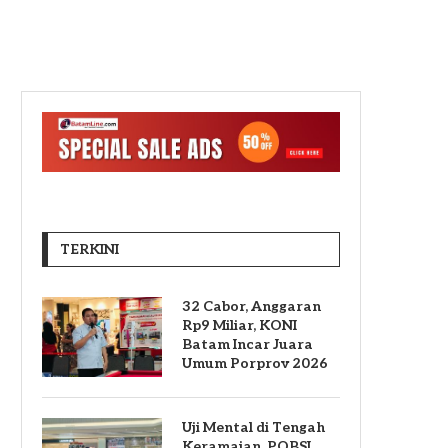
TERKINI
32 Cabor, Anggaran
Rp9 Miliar, KONI
Batam Incar Juara
Umum Porprov 2026
Uji Mental di Tengah
Keramaian, POBSI