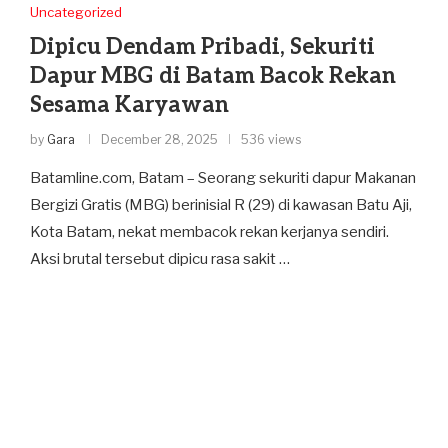
Uncategorized
Dipicu Dendam Pribadi, Sekuriti
Dapur MBG di Batam Bacok Rekan
Sesama Karyawan
by
Gara
December 28, 2025
536 views
Batamline.com, Batam – Seorang sekuriti dapur Makanan
Bergizi Gratis (MBG) berinisial R (29) di kawasan Batu Aji,
Kota Batam, nekat membacok rekan kerjanya sendiri.
Aksi brutal tersebut dipicu rasa sakit …