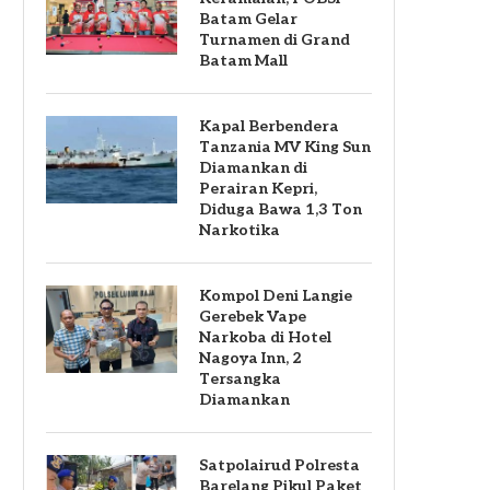
Batam Gelar
Turnamen di Grand
Batam Mall
Kapal Berbendera
Tanzania MV King Sun
Diamankan di
Perairan Kepri,
Diduga Bawa 1,3 Ton
Narkotika
Kompol Deni Langie
Gerebek Vape
Narkoba di Hotel
Nagoya Inn, 2
Tersangka
Diamankan
Satpolairud Polresta
Barelang Pikul Paket