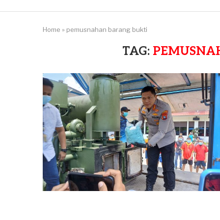
Home
»
pemusnahan barang bukti
TAG:
PEMUSNA