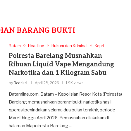
HAN BARANG BUKTI
Batam
Headline
Hukum dan Kriminal
Kepri
Polresta Barelang Musnahkan
Ribuan Liquid Vape Mengandung
Narkotika dan 1 Kilogram Sabu
by
Redaksi
April 28, 2026
1.9K views
Batamline.com, Batam – Kepolisian Resor Kota (Polresta)
Barelang memusnahkan barang bukti narkotika hasil
operasi penindakan selama dua bulan terakhir, periode
Maret hingga April 2026. Pemusnahan dilakukan di
halaman Mapolresta Barelang …