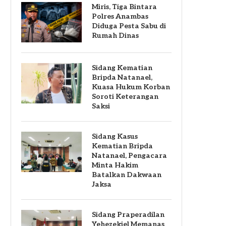
Miris, Tiga Bintara
Polres Anambas
Diduga Pesta Sabu di
Rumah Dinas
Sidang Kematian
Bripda Natanael,
Kuasa Hukum Korban
Soroti Keterangan
Saksi
Sidang Kasus
Kematian Bripda
Natanael, Pengacara
Minta Hakim
Batalkan Dakwaan
Jaksa
Sidang Praperadilan
Yehezekiel Memanas