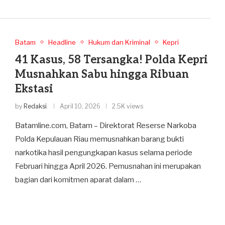
Batam
Headline
Hukum dan Kriminal
Kepri
41 Kasus, 58 Tersangka! Polda Kepri
Musnahkan Sabu hingga Ribuan
Ekstasi
by
Redaksi
April 10, 2026
2.5K views
Batamline.com, Batam – Direktorat Reserse Narkoba
Polda Kepulauan Riau memusnahkan barang bukti
narkotika hasil pengungkapan kasus selama periode
Februari hingga April 2026. Pemusnahan ini merupakan
bagian dari komitmen aparat dalam …