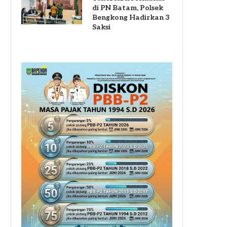
di PN Batam, Polsek
Bengkong Hadirkan 3
Saksi