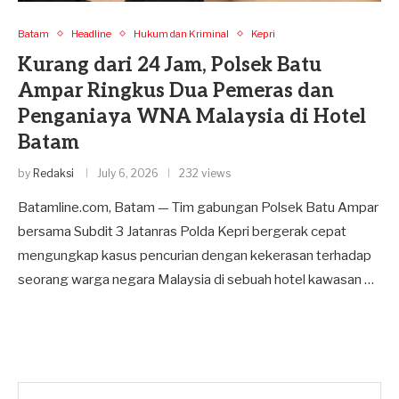
Batam
Headline
Hukum dan Kriminal
Kepri
Kurang dari 24 Jam, Polsek Batu
Ampar Ringkus Dua Pemeras dan
Penganiaya WNA Malaysia di Hotel
Batam
by
Redaksi
July 6, 2026
232 views
Batamline.com, Batam — Tim gabungan Polsek Batu Ampar
bersama Subdit 3 Jatanras Polda Kepri bergerak cepat
mengungkap kasus pencurian dengan kekerasan terhadap
seorang warga negara Malaysia di sebuah hotel kawasan …