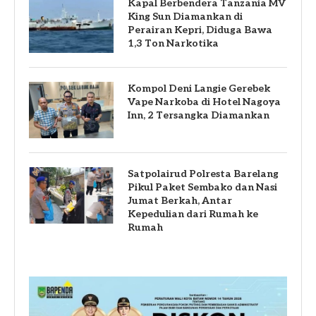
Kapal Berbendera Tanzania MV
King Sun Diamankan di
Perairan Kepri, Diduga Bawa
1,3 Ton Narkotika
Kompol Deni Langie Gerebek
Vape Narkoba di Hotel Nagoya
Inn, 2 Tersangka Diamankan
Satpolairud Polresta Barelang
Pikul Paket Sembako dan Nasi
Jumat Berkah, Antar
Kepedulian dari Rumah ke
Rumah