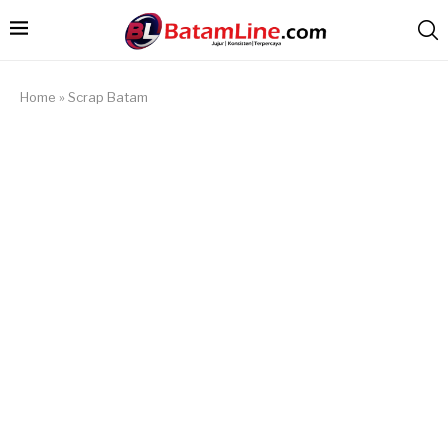
Home
»
Scrap Batam