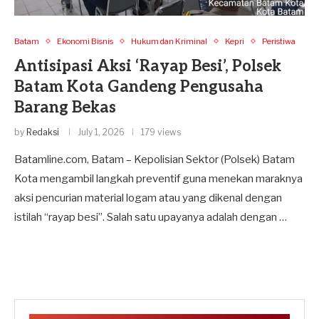
Batam
Ekonomi Bisnis
Hukum dan Kriminal
Kepri
Peristiwa
Antisipasi Aksi ‘Rayap Besi’, Polsek
Batam Kota Gandeng Pengusaha
Barang Bekas
by
Redaksi
July 1, 2026
179 views
​Batamline.com, Batam – Kepolisian Sektor (Polsek) Batam
Kota mengambil langkah preventif guna menekan maraknya
aksi pencurian material logam atau yang dikenal dengan
istilah “rayap besi”. Salah satu upayanya adalah dengan …