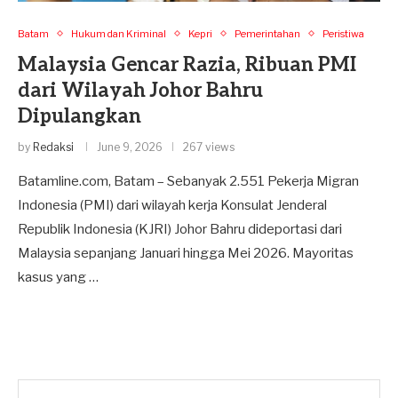
Batam
Hukum dan Kriminal
Kepri
Pemerintahan
Peristiwa
Malaysia Gencar Razia, Ribuan PMI
dari Wilayah Johor Bahru
Dipulangkan
by
Redaksi
June 9, 2026
267 views
Batamline.com, Batam – Sebanyak 2.551 Pekerja Migran
Indonesia (PMI) dari wilayah kerja Konsulat Jenderal
Republik Indonesia (KJRI) Johor Bahru dideportasi dari
Malaysia sepanjang Januari hingga Mei 2026. Mayoritas
kasus yang …