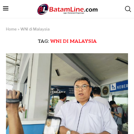
Home
»
WNI di Malaysia
TAG:
WNI DI MALAYSIA