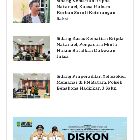
Sidang Kematian Bripda
Natanael, Kuasa Hukum
Korban Soroti Keterangan
Saksi
Sidang Kasus Kematian Bripda
Natanael, Pengacara Minta
Hakim Batalkan Dakwaan
Jaksa
Sidang Praperadilan Yehezekiel
Memanas di PN Batam, Polsek
Bengkong Hadirkan 3 Saksi