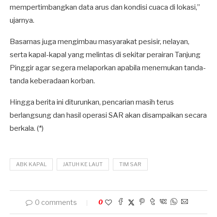
mempertimbangkan data arus dan kondisi cuaca di lokasi,”
ujarnya.
Basarnas juga mengimbau masyarakat pesisir, nelayan,
serta kapal-kapal yang melintas di sekitar perairan Tanjung
Pinggir agar segera melaporkan apabila menemukan tanda-
tanda keberadaan korban.
Hingga berita ini diturunkan, pencarian masih terus
berlangsung dan hasil operasi SAR akan disampaikan secara
berkala. (*)
ABK KAPAL
JATUH KE LAUT
TIM SAR
0 comments
0