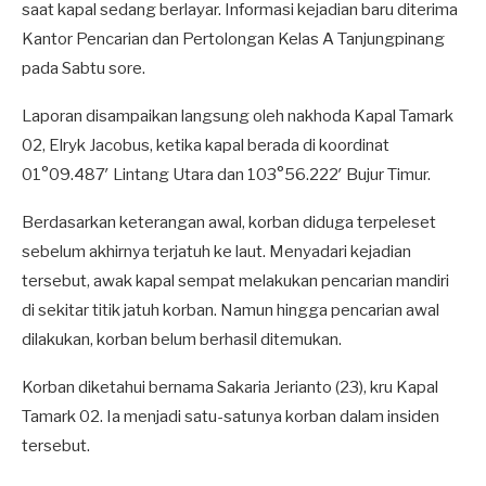
saat kapal sedang berlayar. Informasi kejadian baru diterima
Kantor Pencarian dan Pertolongan Kelas A Tanjungpinang
pada Sabtu sore.
Laporan disampaikan langsung oleh nakhoda Kapal Tamark
02, Elryk Jacobus, ketika kapal berada di koordinat
01°09.487′ Lintang Utara dan 103°56.222′ Bujur Timur.
Berdasarkan keterangan awal, korban diduga terpeleset
sebelum akhirnya terjatuh ke laut. Menyadari kejadian
tersebut, awak kapal sempat melakukan pencarian mandiri
di sekitar titik jatuh korban. Namun hingga pencarian awal
dilakukan, korban belum berhasil ditemukan.
Korban diketahui bernama Sakaria Jerianto (23), kru Kapal
Tamark 02. Ia menjadi satu-satunya korban dalam insiden
tersebut.