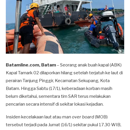
Batamline.com, Batam
– Seorang anak buah kapal (ABK)
Kapal Tamark 02 dilaporkan hilang setelah terjatuh ke laut di
perairan Tanjung Pinggir, Kecamatan Sekupang, Kota
Batam. Hingga Sabtu (17/1), keberadaan korban masih
belum diketahui, sementara tim SAR terus melakukan
pencarian secara intensif di sekitar lokasi kejadian.
Insiden kecelakaan laut atau
man over board
(MOB)
tersebut terjadi pada Jumat (16/1) sekitar pukul 17.30 WIB,