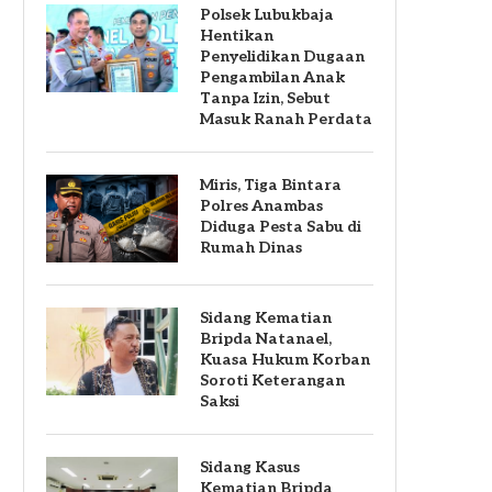
Polsek Lubukbaja
Hentikan
Penyelidikan Dugaan
Pengambilan Anak
Tanpa Izin, Sebut
Masuk Ranah Perdata
Miris, Tiga Bintara
Polres Anambas
Diduga Pesta Sabu di
Rumah Dinas
Sidang Kematian
Bripda Natanael,
Kuasa Hukum Korban
Soroti Keterangan
Saksi
Sidang Kasus
Kematian Bripda