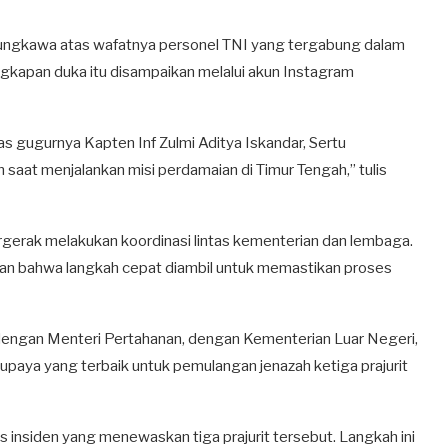
ngkawa atas wafatnya personel TNI yang tergabung dalam
ngkapan duka itu disampaikan melalui akun Instagram
ta atas gugurnya Kapten Inf Zulmi Aditya Iskandar, Sertu
aat menjalankan misi perdamaian di Timur Tengah,” tulis
rgerak melakukan koordinasi lintas kementerian dan lembaga.
an bahwa langkah cepat diambil untuk memastikan proses
dengan Menteri Pertahanan, dengan Kementerian Luar Negeri,
paya yang terbaik untuk pemulangan jenazah ketiga prajurit
s insiden yang menewaskan tiga prajurit tersebut. Langkah ini