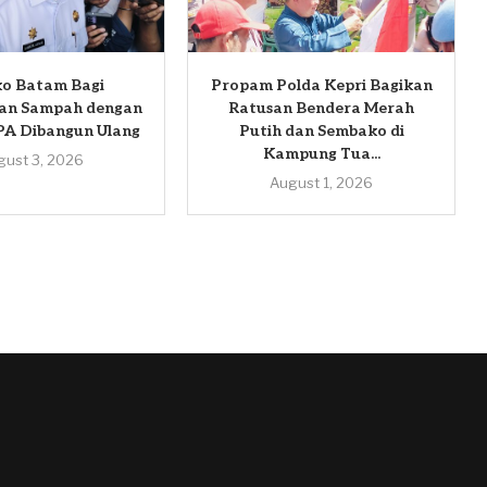
o Batam Bagi
Propam Polda Kepri Bagikan
an Sampah dengan
Ratusan Bendera Merah
PA Dibangun Ulang
Putih dan Sembako di
Kampung Tua...
gust 3, 2026
August 1, 2026