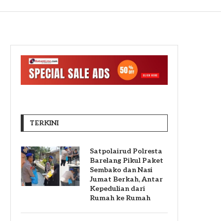
TERKINI
Satpolairud Polresta
Barelang Pikul Paket
Sembako dan Nasi
Jumat Berkah, Antar
Kepedulian dari
Rumah ke Rumah