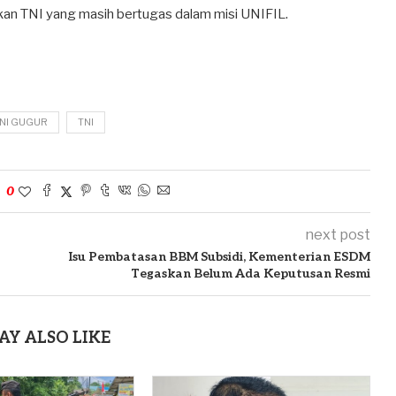
ukan TNI yang masih bertugas dalam misi UNIFIL.
TNI GUGUR
TNI
0
next post
Isu Pembatasan BBM Subsidi, Kementerian ESDM
Tegaskan Belum Ada Keputusan Resmi
AY ALSO LIKE