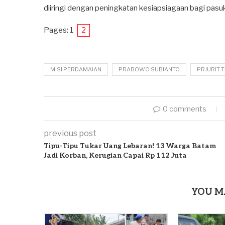
diiringi dengan peningkatan kesiapsiagaan bagi pas
Pages:
1
2
MISI PERDAMAIAN
PRABOWO SUBIANTO
PRJURIT 
0 comments
previous post
Tipu-Tipu Tukar Uang Lebaran! 13 Warga Batam
Jadi Korban, Kerugian Capai Rp 112 Juta
YOU M