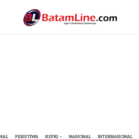
NAL
PERISTIWA
KEPRI
NASIONAL
INTERNASIONAL