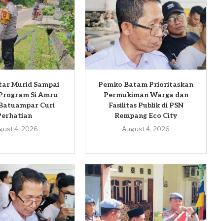
ntar Murid Sampai
Pemko Batam Prioritaskan
Program Si Amru
Permukiman Warga dan
 Batuampar Curi
Fasilitas Publik di PSN
Perhatian
Rempang Eco City
gust 4, 2026
August 4, 2026