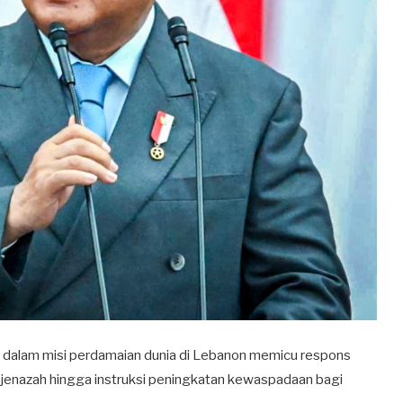
NI dalam misi perdamaian dunia di Lebanon memicu respons
 jenazah hingga instruksi peningkatan kewaspadaan bagi