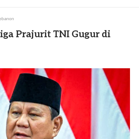
 Lebanon
ga Prajurit TNI Gugur di