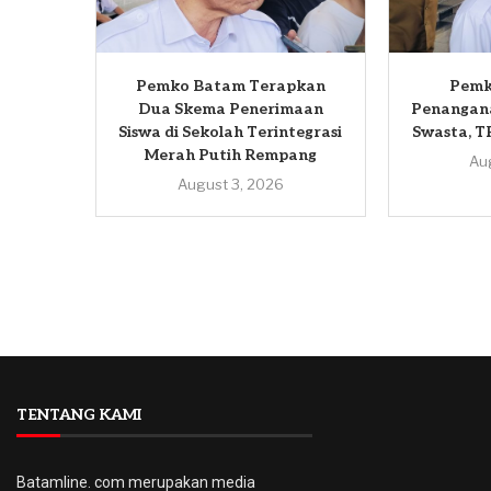
Pemko Batam Terapkan
Pemk
Dua Skema Penerimaan
Penangan
Siswa di Sekolah Terintegrasi
Swasta, T
Merah Putih Rempang
Au
August 3, 2026
TENTANG KAMI
Batamline. com merupakan media