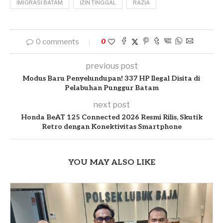
IMIGRASI BATAM
IZIN TINGGAL
RAZIA
0 comments
0
previous post
Modus Baru Penyelundupan! 337 HP Ilegal Disita di
Pelabuhan Punggur Batam
next post
Honda BeAT 125 Connected 2026 Resmi Rilis, Skutik
Retro dengan Konektivitas Smartphone
YOU MAY ALSO LIKE