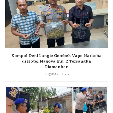
Kompol Deni Langie Gerebek Vape Narkoba
di Hotel Nagoya Inn, 2 Tersangka
Diamankan
August 7, 2026