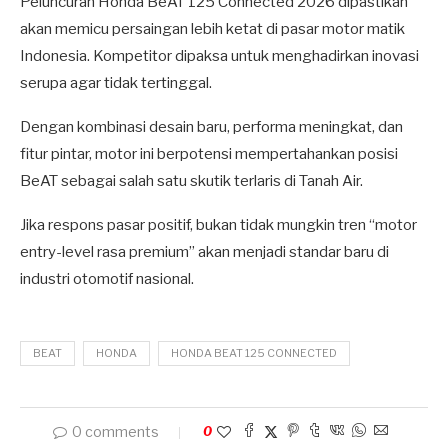
Peluncuran Honda BeAT 125 Connected 2026 dipastikan
akan memicu persaingan lebih ketat di pasar motor matik
Indonesia. Kompetitor dipaksa untuk menghadirkan inovasi
serupa agar tidak tertinggal.
Dengan kombinasi desain baru, performa meningkat, dan
fitur pintar, motor ini berpotensi mempertahankan posisi
BeAT sebagai salah satu skutik terlaris di Tanah Air.
Jika respons pasar positif, bukan tidak mungkin tren “motor
entry-level rasa premium” akan menjadi standar baru di
industri otomotif nasional.
BEAT
HONDA
HONDA BEAT 125 CONNECTED
0 comments
0