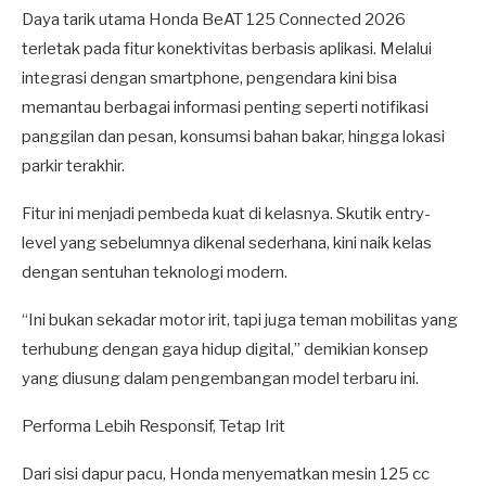
Daya tarik utama Honda BeAT 125 Connected 2026
terletak pada fitur konektivitas berbasis aplikasi. Melalui
integrasi dengan smartphone, pengendara kini bisa
memantau berbagai informasi penting seperti notifikasi
panggilan dan pesan, konsumsi bahan bakar, hingga lokasi
parkir terakhir.
Fitur ini menjadi pembeda kuat di kelasnya. Skutik entry-
level yang sebelumnya dikenal sederhana, kini naik kelas
dengan sentuhan teknologi modern.
“Ini bukan sekadar motor irit, tapi juga teman mobilitas yang
terhubung dengan gaya hidup digital,” demikian konsep
yang diusung dalam pengembangan model terbaru ini.
Performa Lebih Responsif, Tetap Irit
Dari sisi dapur pacu, Honda menyematkan mesin 125 cc