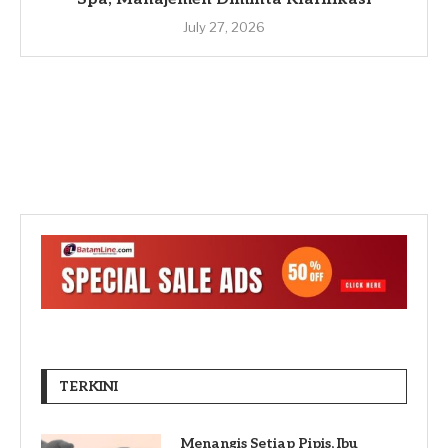
July 27, 2026
TERKINI
Menangis Setiap Pipis, Ibu