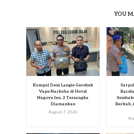
YOU M
Kompol Deni Langie Gerebek
Satpol
Vape Narkoba di Hotel
Barela
Nagoya Inn, 2 Tersangka
Sembako
Diamankan
Berkah, 
August 7, 2026
Au