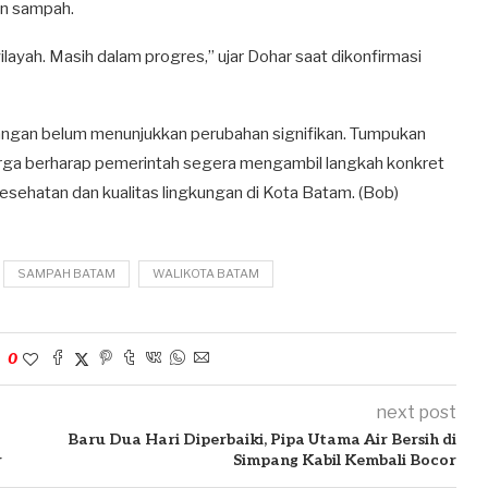
an sampah.
ayah. Masih dalam progres,” ujar Dohar saat dikonfirmasi
pangan belum menunjukkan perubahan signifikan. Tumpukan
warga berharap pemerintah segera mengambil langkah konkret
sehatan dan kualitas lingkungan di Kota Batam. (Bob)
SAMPAH BATAM
WALIKOTA BATAM
0
next post
Baru Dua Hari Diperbaiki, Pipa Utama Air Bersih di
r
Simpang Kabil Kembali Bocor