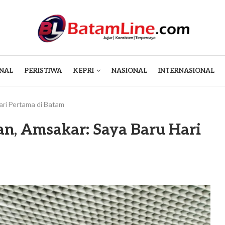
NAL
PERISTIWA
KEPRI
NASIONAL
INTERNASIONAL
ari Pertama di Batam
an, Amsakar: Saya Baru Hari