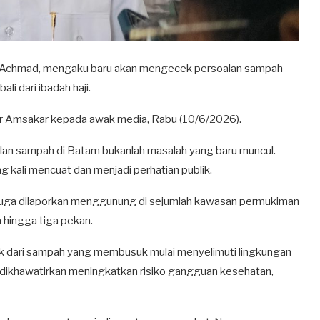
 Achmad, mengaku baru akan mengecek persoalan sampah
i dari ibadah haji.
ujar Amsakar kepada awak media, Rabu (10/6/2026).
alan sampah di Batam bukanlah masalah yang baru muncul.
kali mencuat dan menjadi perhatian publik.
h juga dilaporkan menggunung di sejumlah kawasan permukiman
 hingga tiga pekan.
k dari sampah yang membusuk mulai menyelimuti lingkungan
n dikhawatirkan meningkatkan risiko gangguan kesehatan,