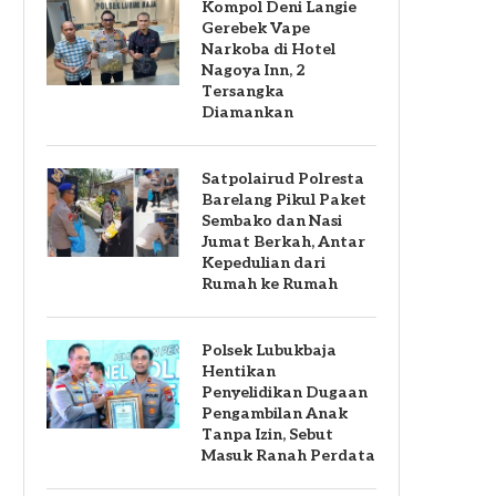
Kompol Deni Langie
Gerebek Vape
Narkoba di Hotel
Nagoya Inn, 2
Tersangka
Diamankan
Satpolairud Polresta
Barelang Pikul Paket
Sembako dan Nasi
Jumat Berkah, Antar
Kepedulian dari
Rumah ke Rumah
Polsek Lubukbaja
Hentikan
Penyelidikan Dugaan
Pengambilan Anak
Tanpa Izin, Sebut
Masuk Ranah Perdata