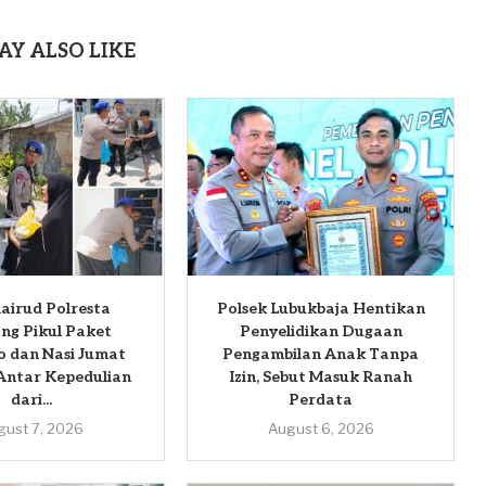
AY ALSO LIKE
airud Polresta
Polsek Lubukbaja Hentikan
ng Pikul Paket
Penyelidikan Dugaan
 dan Nasi Jumat
Pengambilan Anak Tanpa
Antar Kepedulian
Izin, Sebut Masuk Ranah
dari...
Perdata
gust 7, 2026
August 6, 2026