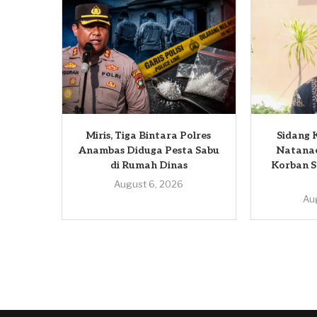
Miris, Tiga Bintara Polres
Sidang 
Anambas Diduga Pesta Sabu
Natana
di Rumah Dinas
Korban S
August 6, 2026
Au