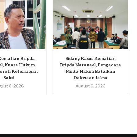
Kematian Bripda
Sidang Kasus Kematian
el, Kuasa Hukum
Bripda Natanael, Pengacara
oroti Keterangan
Minta Hakim Batalkan
Saksi
Dakwaan Jaksa
gust 6, 2026
August 6, 2026