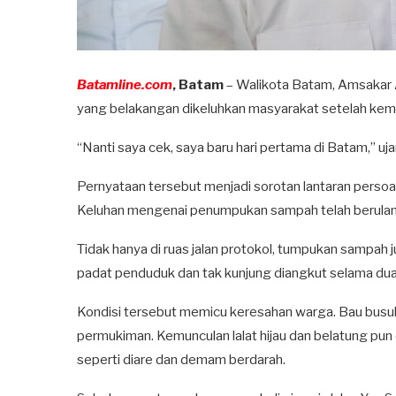
Batamline.com
, Batam
– Walikota Batam, Amsakar
yang belakangan dikeluhkan masyarakat setelah kembal
“Nanti saya cek, saya baru hari pertama di Batam,” 
Pernyataan tersebut menjadi sorotan lantaran perso
Keluhan mengenai penumpukan sampah telah berulang 
Tidak hanya di ruas jalan protokol, tumpukan sampa
padat penduduk dan tak kunjung diangkut selama dua
Kondisi tersebut memicu keresahan warga. Bau busu
permukiman. Kemunculan lalat hijau dan belatung pu
seperti diare dan demam berdarah.