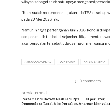
wilayah sebagai salah satu upaya mengatasi persoal
“Kami sudah merencanakan, akan ada TPS di setiap wil
pada 23 Mei 2026 lalu.
Namun, hingga pertengahan Juni 2026, kondisi di la
sampah masih terlihat di sejumlah titik, sementara 
agar persoalan tersebut tidak semakin mengancam ke
AMSAKAR ACHMAD
DLH BATAM
KRISIS SAMPAH
0 comments
previous post
Pertamax di Batam Naik Jadi Rp15.500 per Liter,
Pengendara Beralih ke Pertalite, Antrean Mengula