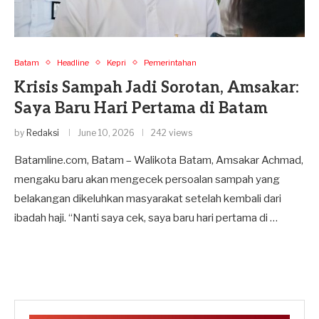
Batam
Headline
Kepri
Pemerintahan
Krisis Sampah Jadi Sorotan, Amsakar:
Saya Baru Hari Pertama di Batam
by
Redaksi
June 10, 2026
242 views
Batamline.com, Batam – Walikota Batam, Amsakar Achmad,
mengaku baru akan mengecek persoalan sampah yang
belakangan dikeluhkan masyarakat setelah kembali dari
ibadah haji. “Nanti saya cek, saya baru hari pertama di …