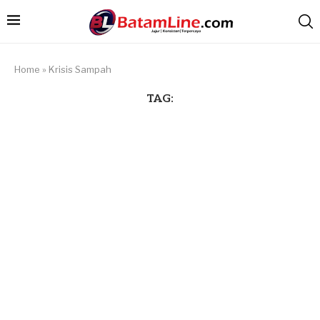
Home
»
Krisis Sampah
TAG: