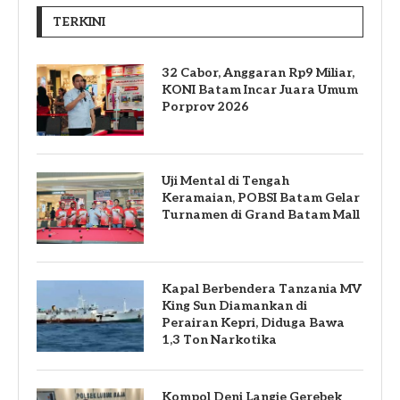
TERKINI
32 Cabor, Anggaran Rp9 Miliar,
KONI Batam Incar Juara Umum
Porprov 2026
Uji Mental di Tengah
Keramaian, POBSI Batam Gelar
Turnamen di Grand Batam Mall
Kapal Berbendera Tanzania MV
King Sun Diamankan di
Perairan Kepri, Diduga Bawa
1,3 Ton Narkotika
Kompol Deni Langie Gerebek