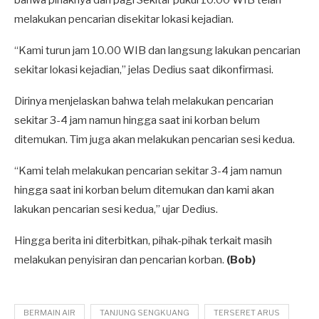
bahwa pihaknya dari pagi Sekitar pukul 10.00 WIB telah
melakukan pencarian disekitar lokasi kejadian.
“Kami turun jam 10.00 WIB dan langsung lakukan pencarian
sekitar lokasi kejadian,” jelas Dedius saat dikonfirmasi.
Dirinya menjelaskan bahwa telah melakukan pencarian
sekitar 3-4 jam namun hingga saat ini korban belum
ditemukan. Tim juga akan melakukan pencarian sesi kedua.
“Kami telah melakukan pencarian sekitar 3-4 jam namun
hingga saat ini korban belum ditemukan dan kami akan
lakukan pencarian sesi kedua,” ujar Dedius.
Hingga berita ini diterbitkan, pihak-pihak terkait masih
melakukan penyisiran dan pencarian korban.
(Bob)
BERMAIN AIR
TANJUNG SENGKUANG
TERSERET ARUS