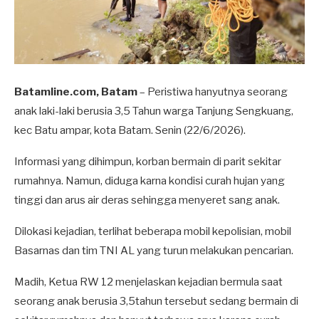
Batamline.com, Batam
– Peristiwa hanyutnya seorang
anak laki-laki berusia 3,5 Tahun warga Tanjung Sengkuang,
kec Batu ampar, kota Batam. Senin (22/6/2026).
Informasi yang dihimpun, korban bermain di parit sekitar
rumahnya. Namun, diduga karna kondisi curah hujan yang
tinggi dan arus air deras sehingga menyeret sang anak.
Dilokasi kejadian, terlihat beberapa mobil kepolisian, mobil
Basarnas dan tim TNI AL yang turun melakukan pencarian.
Madih, Ketua RW 12 menjelaskan kejadian bermula saat
seorang anak berusia 3,5tahun tersebut sedang bermain di