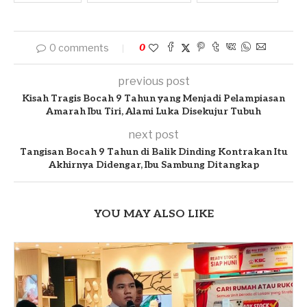
0 comments
0
previous post
Kisah Tragis Bocah 9 Tahun yang Menjadi Pelampiasan
Amarah Ibu Tiri, Alami Luka Disekujur Tubuh
next post
Tangisan Bocah 9 Tahun di Balik Dinding Kontrakan Itu
Akhirnya Didengar, Ibu Sambung Ditangkap
YOU MAY ALSO LIKE