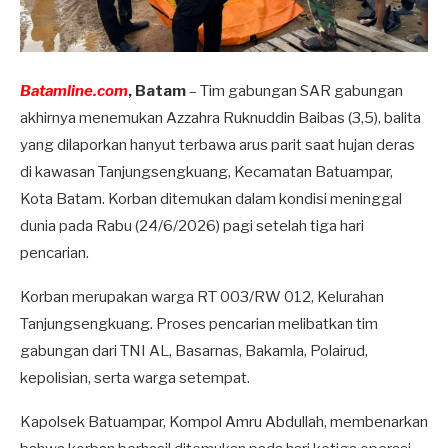
Batamline.com
, Batam
– Tim gabungan SAR gabungan
akhirnya menemukan Azzahra Ruknuddin Baibas (3,5), balita
yang dilaporkan hanyut terbawa arus parit saat hujan deras
di kawasan Tanjungsengkuang, Kecamatan Batuampar,
Kota Batam. Korban ditemukan dalam kondisi meninggal
dunia pada Rabu (24/6/2026) pagi setelah tiga hari
pencarian.
Korban merupakan warga RT 003/RW 012, Kelurahan
Tanjungsengkuang. Proses pencarian melibatkan tim
gabungan dari TNI AL, Basarnas, Bakamla, Polairud,
kepolisian, serta warga setempat.
Kapolsek Batuampar, Kompol Amru Abdullah, membenarkan