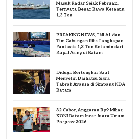
Masuk Radar Sejak Februari,
Ternyata Benar Bawa Ketamin
1,3 Ton
BREAKING NEWS, TNI AL dan
Tim Gabungan Rilis Tangkapan
Fantastis 1,3 Ton Ketamin dari
Kapal Asing di Batam
Diduga Bertengkar Saat
Menyetir, Daihatsu Sigra
Tabrak Avanza di Simpang KDA
Batam
32 Cabor, Anggaran Rp9 Miliar,
KONI Batam Incar Juara Umum
Porprov 2026