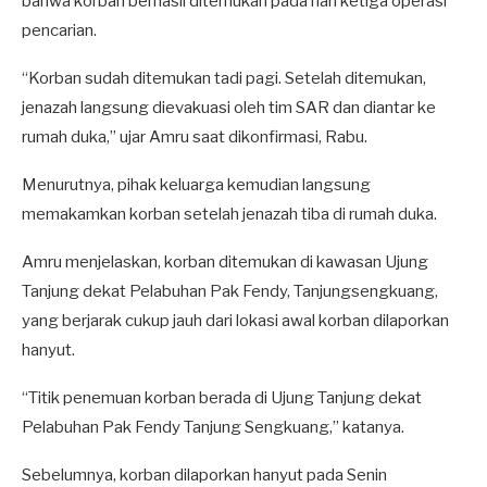
bahwa korban berhasil ditemukan pada hari ketiga operasi
pencarian.
“Korban sudah ditemukan tadi pagi. Setelah ditemukan,
jenazah langsung dievakuasi oleh tim SAR dan diantar ke
rumah duka,” ujar Amru saat dikonfirmasi, Rabu.
Menurutnya, pihak keluarga kemudian langsung
memakamkan korban setelah jenazah tiba di rumah duka.
Amru menjelaskan, korban ditemukan di kawasan Ujung
Tanjung dekat Pelabuhan Pak Fendy, Tanjungsengkuang,
yang berjarak cukup jauh dari lokasi awal korban dilaporkan
hanyut.
“Titik penemuan korban berada di Ujung Tanjung dekat
Pelabuhan Pak Fendy Tanjung Sengkuang,” katanya.
Sebelumnya, korban dilaporkan hanyut pada Senin