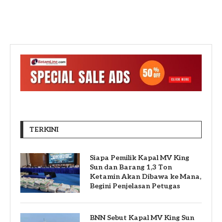
TERKINI
Siapa Pemilik Kapal MV King
Sun dan Barang 1,3 Ton
Ketamin Akan Dibawa ke Mana,
Begini Penjelasan Petugas
BNN Sebut Kapal MV King Sun