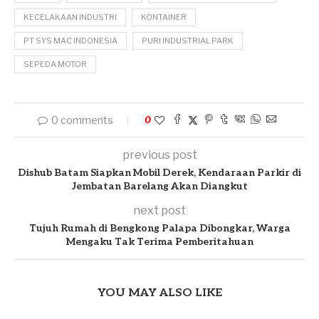
KECELAKAAN INDUSTRI
KONTAINER
PT SYS MAC INDONESIA
PURI INDUSTRIAL PARK
SEPEDA MOTOR
0 comments
0
previous post
Dishub Batam Siapkan Mobil Derek, Kendaraan Parkir di
Jembatan Barelang Akan Diangkut
next post
Tujuh Rumah di Bengkong Palapa Dibongkar, Warga
Mengaku Tak Terima Pemberitahuan
YOU MAY ALSO LIKE