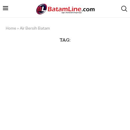
Home
»
Air Bersih Batam
TAG: