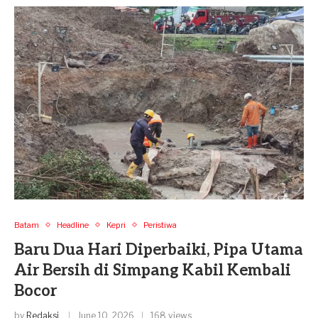
Batam
Headline
Kepri
Peristiwa
Baru Dua Hari Diperbaiki, Pipa Utama
Air Bersih di Simpang Kabil Kembali
Bocor
by
Redaksi
June 10, 2026
168 views