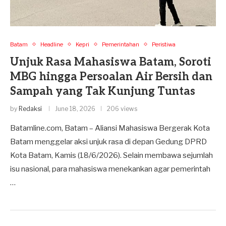
Batam
Headline
Kepri
Pemerintahan
Peristiwa
Unjuk Rasa Mahasiswa Batam, Soroti
MBG hingga Persoalan Air Bersih dan
Sampah yang Tak Kunjung Tuntas
by
Redaksi
June 18, 2026
206 views
Batamline.com, Batam – Aliansi Mahasiswa Bergerak Kota
Batam menggelar aksi unjuk rasa di depan Gedung DPRD
Kota Batam, Kamis (18/6/2026). Selain membawa sejumlah
isu nasional, para mahasiswa menekankan agar pemerintah
…