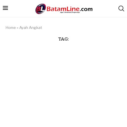
Home
»
Ayah Angkat
TAG: