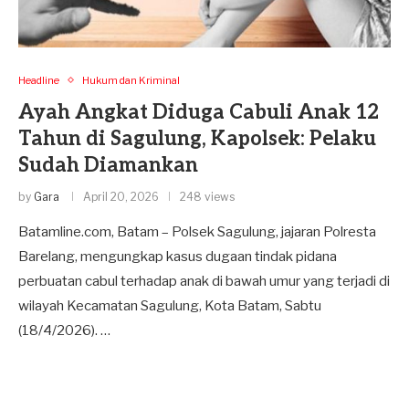
Headline
Hukum dan Kriminal
Ayah Angkat Diduga Cabuli Anak 12
Tahun di Sagulung, Kapolsek: Pelaku
Sudah Diamankan
by
Gara
April 20, 2026
248 views
Batamline.com, Batam – Polsek Sagulung, jajaran Polresta
Barelang, mengungkap kasus dugaan tindak pidana
perbuatan cabul terhadap anak di bawah umur yang terjadi di
wilayah Kecamatan Sagulung, Kota Batam, Sabtu
(18/4/2026). …