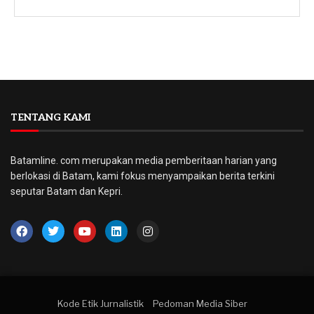
TENTANG KAMI
Batamline. com merupakan media pemberitaan harian yang
berlokasi di Batam, kami fokus menyampaikan berita terkini
seputar Batam dan Kepri.
Kode Etik Jurnalistik
Pedoman Media Siber