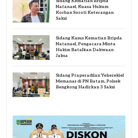
Sidang Kematian Bripda
Natanael, Kuasa Hukum
Korban Soroti Keterangan
Saksi
Sidang Kasus Kematian Bripda
Natanael, Pengacara Minta
Hakim Batalkan Dakwaan
Jaksa
Sidang Praperadilan Yehezekiel
Memanas di PN Batam, Polsek
Bengkong Hadirkan 3 Saksi