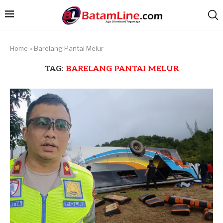
Home
»
Barelang Pantai Melur
TAG:
BARELANG PANTAI MELUR