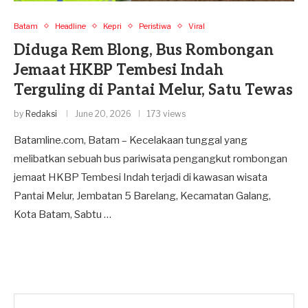
Batam
Headline
Kepri
Peristiwa
Viral
Diduga Rem Blong, Bus Rombongan
Jemaat HKBP Tembesi Indah
Terguling di Pantai Melur, Satu Tewas
by
Redaksi
June 20, 2026
173 views
Batamline.com, Batam – Kecelakaan tunggal yang
melibatkan sebuah bus pariwisata pengangkut rombongan
jemaat HKBP Tembesi Indah terjadi di kawasan wisata
Pantai Melur, Jembatan 5 Barelang, Kecamatan Galang,
Kota Batam, Sabtu …