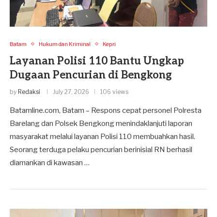
Batam
Hukum dan Kriminal
Kepri
Layanan Polisi 110 Bantu Ungkap
Dugaan Pencurian di Bengkong
by
Redaksi
July 27, 2026
106 views
Batamline.com, Batam – Respons cepat personel Polresta
Barelang dan Polsek Bengkong menindaklanjuti laporan
masyarakat melalui layanan Polisi 110 membuahkan hasil.
Seorang terduga pelaku pencurian berinisial RN berhasil
diamankan di kawasan …