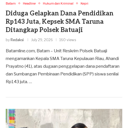
Batam
Headline
Hukum dan Kriminal
Kepri
Diduga Gelapkan Dana Pendidikan
Rp143 Juta, Kepsek SMA Taruna
Ditangkap Polsek Batuaji
by
Redaksi
July 29, 2026
160 views
Batamline.com, Batam – Unit Reskrim Polsek Batuaji
mengamankan Kepala SMA Taruna Kepulauan Riau, Ahandi
Prayatno (41), atas dugaan penggelapan dana pendaftaran
dan Sumbangan Pembinaan Pendidikan (SPP) siswa senilai
Rp143 juta. …