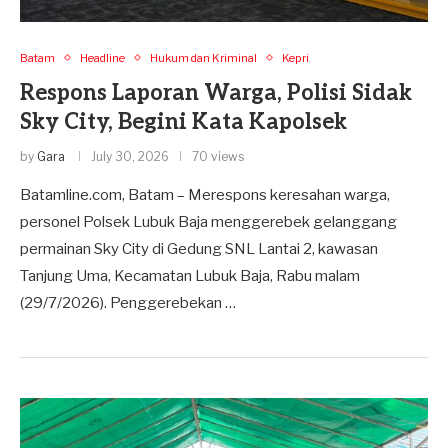
Batam
Headline
Hukum dan Kriminal
Kepri
Respons Laporan Warga, Polisi Sidak
Sky City, Begini Kata Kapolsek
by
Gara
July 30, 2026
70 views
Batamline.com, Batam – Merespons keresahan warga,
personel Polsek Lubuk Baja menggerebek gelanggang
permainan Sky City di Gedung SNL Lantai 2, kawasan
Tanjung Uma, Kecamatan Lubuk Baja, Rabu malam
(29/7/2026). Penggerebekan …