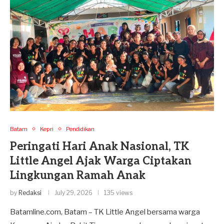
Batam
Kepri
Pendidikan
Peringati Hari Anak Nasional, TK
Little Angel Ajak Warga Ciptakan
Lingkungan Ramah Anak
by
Redaksi
July 29, 2026
135 views
Batamline.com, Batam – TK Little Angel bersama warga