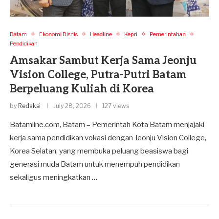
Batam
Ekonomi Bisnis
Headline
Kepri
Pemerintahan
Pendidikan
Amsakar Sambut Kerja Sama Jeonju
Vision College, Putra-Putri Batam
Berpeluang Kuliah di Korea
by
Redaksi
July 28, 2026
127 views
Batamline.com, Batam – Pemerintah Kota Batam menjajaki
kerja sama pendidikan vokasi dengan Jeonju Vision College,
Korea Selatan, yang membuka peluang beasiswa bagi
generasi muda Batam untuk menempuh pendidikan
sekaligus meningkatkan …