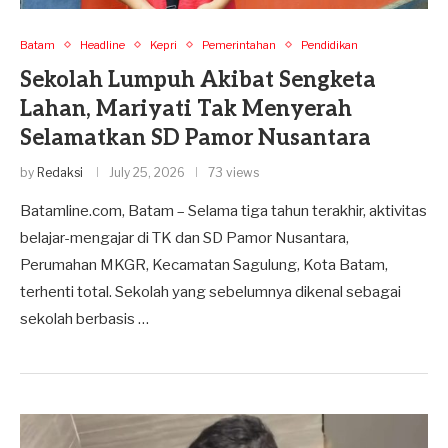
Batam
Headline
Kepri
Pemerintahan
Pendidikan
Sekolah Lumpuh Akibat Sengketa
Lahan, Mariyati Tak Menyerah
Selamatkan SD Pamor Nusantara
by
Redaksi
July 25, 2026
73 views
Batamline.com, Batam – Selama tiga tahun terakhir, aktivitas
belajar-mengajar di TK dan SD Pamor Nusantara,
Perumahan MKGR, Kecamatan Sagulung, Kota Batam,
terhenti total. Sekolah yang sebelumnya dikenal sebagai
sekolah berbasis …