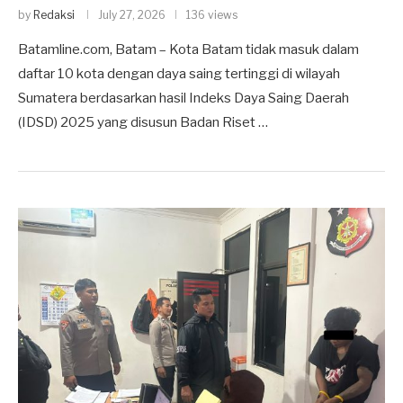
by
Redaksi
July 27, 2026
136 views
Batamline.com, Batam – Kota Batam tidak masuk dalam
daftar 10 kota dengan daya saing tertinggi di wilayah
Sumatera berdasarkan hasil Indeks Daya Saing Daerah
(IDSD) 2025 yang disusun Badan Riset …