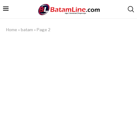
Home
»
batam
»
Page 2