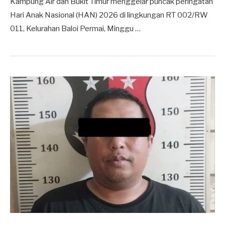
Kampung Air dan Bukit Timur menggelar puncak peringatan
Hari Anak Nasional (HAN) 2026 di lingkungan RT 002/RW
011, Kelurahan Baloi Permai, Minggu …