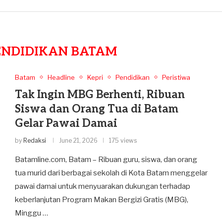
ENDIDIKAN BATAM
Batam
Headline
Kepri
Pendidikan
Peristiwa
Tak Ingin MBG Berhenti, Ribuan
Siswa dan Orang Tua di Batam
Gelar Pawai Damai
by
Redaksi
June 21, 2026
175 views
Batamline.com, Batam – Ribuan guru, siswa, dan orang
tua murid dari berbagai sekolah di Kota Batam menggelar
pawai damai untuk menyuarakan dukungan terhadap
keberlanjutan Program Makan Bergizi Gratis (MBG),
Minggu …