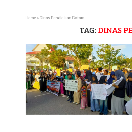
Home
»
Dinas Pendidikan Batam
TAG:
DINAS P