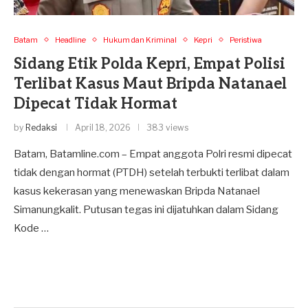
Batam
Headline
Hukum dan Kriminal
Kepri
Peristiwa
Sidang Etik Polda Kepri, Empat Polisi
Terlibat Kasus Maut Bripda Natanael
Dipecat Tidak Hormat
by
Redaksi
April 18, 2026
383 views
Batam, Batamline.com – Empat anggota Polri resmi dipecat
tidak dengan hormat (PTDH) setelah terbukti terlibat dalam
kasus kekerasan yang menewaskan Bripda Natanael
Simanungkalit. Putusan tegas ini dijatuhkan dalam Sidang
Kode …