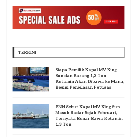
TERKINI
Siapa Pemilik Kapal MV King
Sun dan Barang 1,3 Ton
Ketamin Akan Dibawa ke Mana,
Begini Penjelasan Petugas
BNN Sebut Kapal MV King Sun
Masuk Radar Sejak Februari,
Ternyata Benar Bawa Ketamin
1,3 Ton