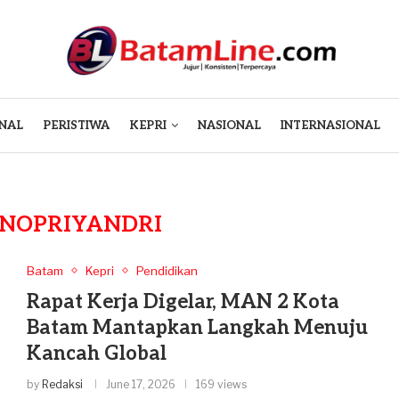
NAL
PERISTIWA
KEPRI
NASIONAL
INTERNASIONAL
 NOPRIYANDRI
Batam
Kepri
Pendidikan
Rapat Kerja Digelar, MAN 2 Kota
Batam Mantapkan Langkah Menuju
Kancah Global
by
Redaksi
June 17, 2026
169 views