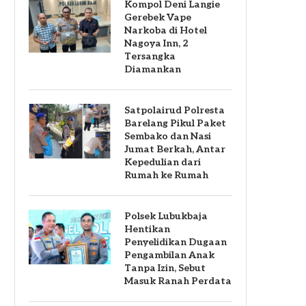
Kompol Deni Langie
Gerebek Vape
Narkoba di Hotel
Nagoya Inn, 2
Tersangka
Diamankan
Satpolairud Polresta
Barelang Pikul Paket
Sembako dan Nasi
Jumat Berkah, Antar
Kepedulian dari
Rumah ke Rumah
Polsek Lubukbaja
Hentikan
Penyelidikan Dugaan
Pengambilan Anak
Tanpa Izin, Sebut
Masuk Ranah Perdata