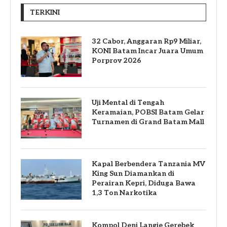
TERKINI
32 Cabor, Anggaran Rp9 Miliar,
KONI Batam Incar Juara Umum
Porprov 2026
Uji Mental di Tengah
Keramaian, POBSI Batam Gelar
Turnamen di Grand Batam Mall
Kapal Berbendera Tanzania MV
King Sun Diamankan di
Perairan Kepri, Diduga Bawa
1,3 Ton Narkotika
Kompol Deni Langie Gerebek