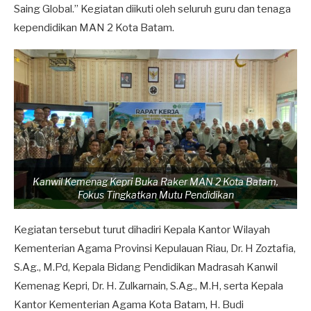
Saing Global.” Kegiatan diikuti oleh seluruh guru dan tenaga
kependidikan MAN 2 Kota Batam.
Kanwil Kemenag Kepri Buka Raker MAN 2 Kota Batam,
Fokus Tingkatkan Mutu Pendidikan
Kegiatan tersebut turut dihadiri Kepala Kantor Wilayah
Kementerian Agama Provinsi Kepulauan Riau, Dr. H Zoztafia,
S.Ag., M.Pd, Kepala Bidang Pendidikan Madrasah Kanwil
Kemenag Kepri, Dr. H. Zulkarnain, S.Ag., M.H, serta Kepala
Kantor Kementerian Agama Kota Batam, H. Budi