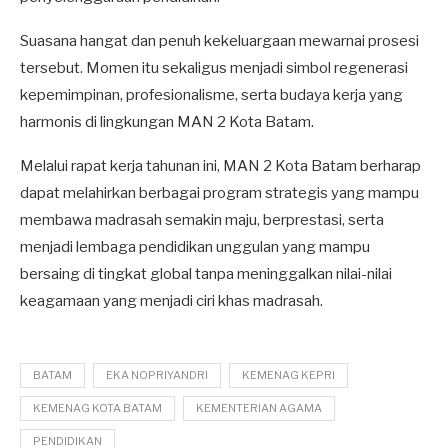
Suasana hangat dan penuh kekeluargaan mewarnai prosesi
tersebut. Momen itu sekaligus menjadi simbol regenerasi
kepemimpinan, profesionalisme, serta budaya kerja yang
harmonis di lingkungan MAN 2 Kota Batam.
Melalui rapat kerja tahunan ini, MAN 2 Kota Batam berharap
dapat melahirkan berbagai program strategis yang mampu
membawa madrasah semakin maju, berprestasi, serta
menjadi lembaga pendidikan unggulan yang mampu
bersaing di tingkat global tanpa meninggalkan nilai-nilai
keagamaan yang menjadi ciri khas madrasah.
BATAM
EKA NOPRIYANDRI
KEMENAG KEPRI
KEMENAG KOTA BATAM
KEMENTERIAN AGAMA
PENDIDIKAN