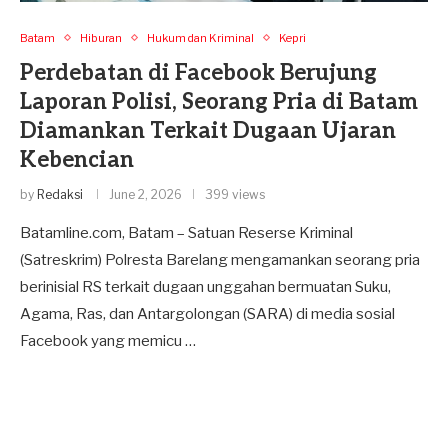
Batam
Hiburan
Hukum dan Kriminal
Kepri
Perdebatan di Facebook Berujung
Laporan Polisi, Seorang Pria di Batam
Diamankan Terkait Dugaan Ujaran
Kebencian
by
Redaksi
June 2, 2026
399 views
Batamline.com, Batam – Satuan Reserse Kriminal
(Satreskrim) Polresta Barelang mengamankan seorang pria
berinisial RS terkait dugaan unggahan bermuatan Suku,
Agama, Ras, dan Antargolongan (SARA) di media sosial
Facebook yang memicu …