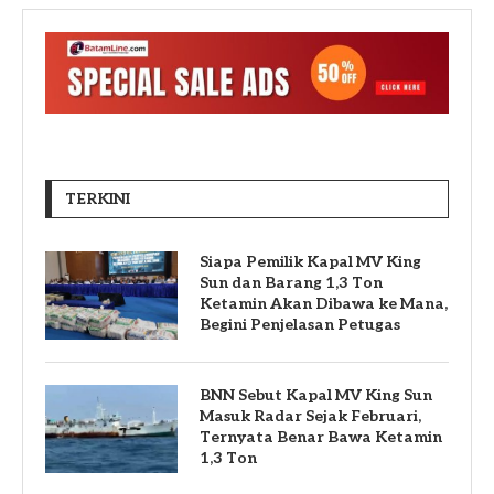
TERKINI
Siapa Pemilik Kapal MV King
Sun dan Barang 1,3 Ton
Ketamin Akan Dibawa ke Mana,
Begini Penjelasan Petugas
BNN Sebut Kapal MV King Sun
Masuk Radar Sejak Februari,
Ternyata Benar Bawa Ketamin
1,3 Ton