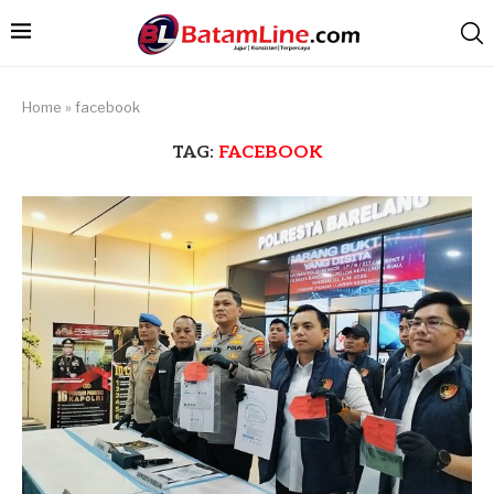
Home
»
facebook
TAG:
FACEBOOK