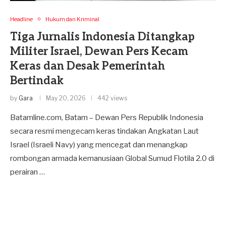
Headline
Hukum dan Kriminal
Tiga Jurnalis Indonesia Ditangkap
Militer Israel, Dewan Pers Kecam
Keras dan Desak Pemerintah
Bertindak
by
Gara
May 20, 2026
442 views
Batamline.com, Batam – Dewan Pers Republik Indonesia
secara resmi mengecam keras tindakan Angkatan Laut
Israel (Israeli Navy) yang mencegat dan menangkap
rombongan armada kemanusiaan Global Sumud Flotila 2.0 di
perairan …