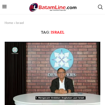
Home
»
Israel
TAG:
ISRAEL