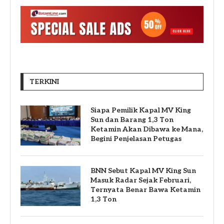
TERKINI
Siapa Pemilik Kapal MV King
Sun dan Barang 1,3 Ton
Ketamin Akan Dibawa ke Mana,
Begini Penjelasan Petugas
BNN Sebut Kapal MV King Sun
Masuk Radar Sejak Februari,
Ternyata Benar Bawa Ketamin
1,3 Ton