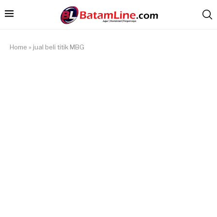
Home
»
jual beli titik MBG