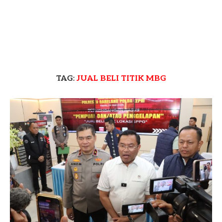
TAG:
JUAL BELI TITIK MBG