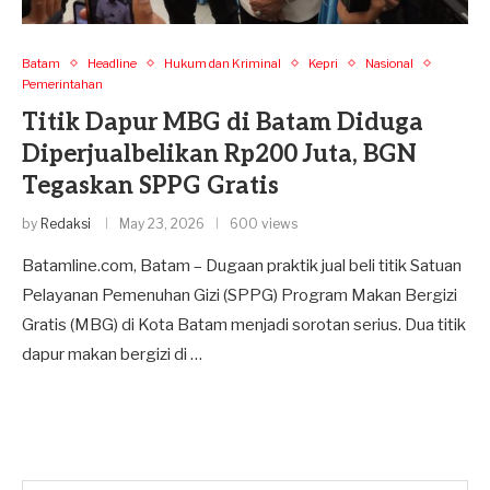
Batam
Headline
Hukum dan Kriminal
Kepri
Nasional
Pemerintahan
Titik Dapur MBG di Batam Diduga
Diperjualbelikan Rp200 Juta, BGN
Tegaskan SPPG Gratis
by
Redaksi
May 23, 2026
600 views
Batamline.com, Batam – Dugaan praktik jual beli titik Satuan
Pelayanan Pemenuhan Gizi (SPPG) Program Makan Bergizi
Gratis (MBG) di Kota Batam menjadi sorotan serius. Dua titik
dapur makan bergizi di …