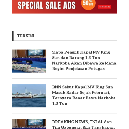
TERKINI
Siapa Pemilik Kapal MV King
Sun dan Barang 1,3 Ton
Narkoba Akan Dibawa ke Mana,
Begini Penjelasan Petugas
BNN Sebut Kapal MV King Sun
Masuk Radar Sejak Februari,
Ternyata Benar Bawa Narkoba
1,3 Ton
BREAKING NEWS, TNI AL dan
Tim Gabungan Rilis Tangkapan