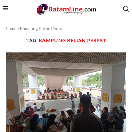
Home
»
Kampung Belian Perpat
TAG:
KAMPUNG BELIAN PERPAT