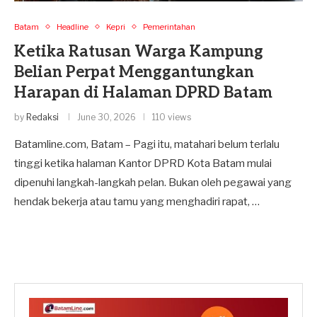
Batam
Headline
Kepri
Pemerintahan
Ketika Ratusan Warga Kampung
Belian Perpat Menggantungkan
Harapan di Halaman DPRD Batam
by
Redaksi
June 30, 2026
110 views
Batamline.com, Batam – Pagi itu, matahari belum terlalu
tinggi ketika halaman Kantor DPRD Kota Batam mulai
dipenuhi langkah-langkah pelan. Bukan oleh pegawai yang
hendak bekerja atau tamu yang menghadiri rapat, …