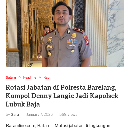
Batam
Headline
Kepri
Rotasi Jabatan di Polresta Barelang,
Kompol Denny Langie Jadi Kapolsek
Lubuk Baja
by
Gara
January 7, 2026
568 views
Batamline.com, Batam – Mutasi jabatan di lingkungan