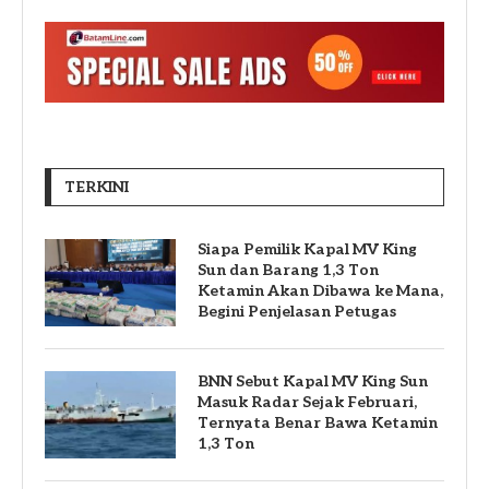
TERKINI
Siapa Pemilik Kapal MV King
Sun dan Barang 1,3 Ton
Ketamin Akan Dibawa ke Mana,
Begini Penjelasan Petugas
BNN Sebut Kapal MV King Sun
Masuk Radar Sejak Februari,
Ternyata Benar Bawa Ketamin
1,3 Ton