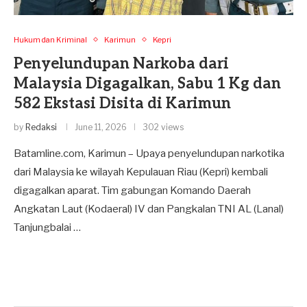
Hukum dan Kriminal
Karimun
Kepri
Penyelundupan Narkoba dari
Malaysia Digagalkan, Sabu 1 Kg dan
582 Ekstasi Disita di Karimun
by
Redaksi
June 11, 2026
302 views
Batamline.com, Karimun – Upaya penyelundupan narkotika
dari Malaysia ke wilayah Kepulauan Riau (Kepri) kembali
digagalkan aparat. Tim gabungan Komando Daerah
Angkatan Laut (Kodaeral) IV dan Pangkalan TNI AL (Lanal)
Tanjungbalai …