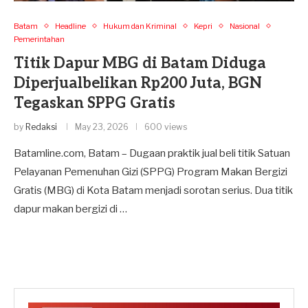
Batam
Headline
Hukum dan Kriminal
Kepri
Nasional
Pemerintahan
Titik Dapur MBG di Batam Diduga
Diperjualbelikan Rp200 Juta, BGN
Tegaskan SPPG Gratis
by
Redaksi
May 23, 2026
600 views
Batamline.com, Batam – Dugaan praktik jual beli titik Satuan
Pelayanan Pemenuhan Gizi (SPPG) Program Makan Bergizi
Gratis (MBG) di Kota Batam menjadi sorotan serius. Dua titik
dapur makan bergizi di …