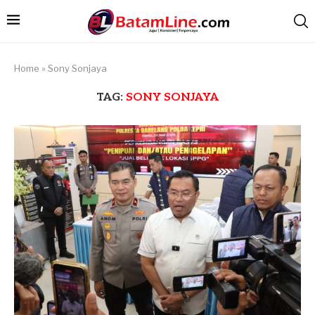
Home
»
Sony Sonjaya
TAG:
SONY SONJAYA