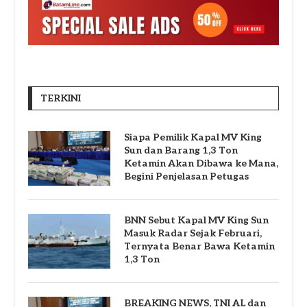
TERKINI
Siapa Pemilik Kapal MV King
Sun dan Barang 1,3 Ton
Ketamin Akan Dibawa ke Mana,
Begini Penjelasan Petugas
BNN Sebut Kapal MV King Sun
Masuk Radar Sejak Februari,
Ternyata Benar Bawa Ketamin
1,3 Ton
BREAKING NEWS, TNI AL dan