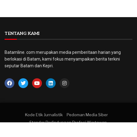
TENTANG KAMI
Batamline. com merupakan media pemberitaan harian yang
berlokasi di Batam, kami fokus menyampaikan berita terkini
seputar Batam dan Kepri.
Kode Etik Jurnalistik
Pedoman Media Siber
Standar Perlindungan Profesi Wartawan
© 2022 BatamLine. All right reserved.