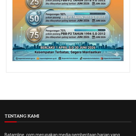
TENTANG KAMI
Batamline. com merupakan media pemberitaan harian yang