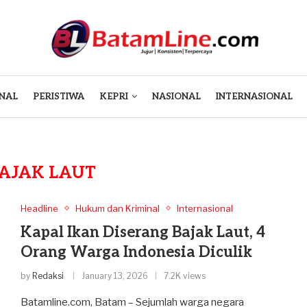
NAL
PERISTIWA
KEPRI
NASIONAL
INTERNASIONAL
AJAK LAUT
Headline
Hukum dan Kriminal
Internasional
Kapal Ikan Diserang Bajak Laut, 4
Orang Warga Indonesia Diculik
by
Redaksi
January 13, 2026
7.2K views
Batamline.com, Batam – Sejumlah warga negara