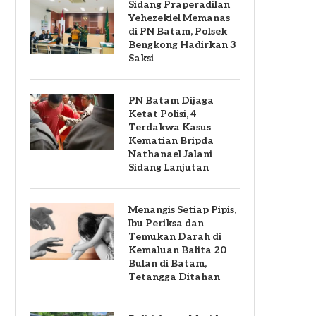
Sidang Praperadilan
Yehezekiel Memanas
di PN Batam, Polsek
Bengkong Hadirkan 3
Saksi
PN Batam Dijaga
Ketat Polisi, 4
Terdakwa Kasus
Kematian Bripda
Nathanael Jalani
Sidang Lanjutan
Menangis Setiap Pipis,
Ibu Periksa dan
Temukan Darah di
Kemaluan Balita 20
Bulan di Batam,
Tetangga Ditahan