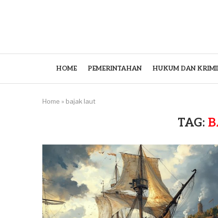
HOME
PEMERINTAHAN
HUKUM DAN KRIMI
Home
»
bajak laut
TAG:
B