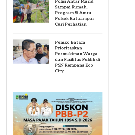
Polisi Antar Murid
Sampai Rumah,
Program Si Amru
Polsek Batuampar
Curi Perhatian
Pemko Batam
Prioritaskan
Permukiman Warga
dan Fasilitas Publik di
PSN Rempang Eco
City