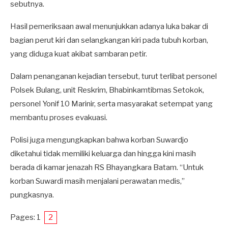
sebutnya.
Hasil pemeriksaan awal menunjukkan adanya luka bakar di
bagian perut kiri dan selangkangan kiri pada tubuh korban,
yang diduga kuat akibat sambaran petir.
Dalam penanganan kejadian tersebut, turut terlibat personel
Polsek Bulang, unit Reskrim, Bhabinkamtibmas Setokok,
personel Yonif 10 Marinir, serta masyarakat setempat yang
membantu proses evakuasi.
Polisi juga mengungkapkan bahwa korban Suwardjo
diketahui tidak memiliki keluarga dan hingga kini masih
berada di kamar jenazah RS Bhayangkara Batam. “Untuk
korban Suwardi masih menjalani perawatan medis,”
pungkasnya.
Pages:
1
2