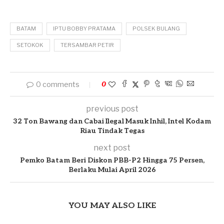
BATAM
IPTU BOBBY PRATAMA
POLSEK BULANG
SETOKOK
TERSAMBAR PETIR
0 comments
0
previous post
32 Ton Bawang dan Cabai Ilegal Masuk Inhil, Intel Kodam
Riau Tindak Tegas
next post
Pemko Batam Beri Diskon PBB-P2 Hingga 75 Persen,
Berlaku Mulai April 2026
YOU MAY ALSO LIKE