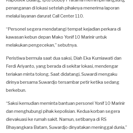
Kapolsek Bulang, Iptu Bobby Pratama memimpin langsung
penanganan di lokasi setelah pihaknya menerima laporan
melalui layanan darurat Call Center 110.
“Personel segera mendatangi tempat kejadian perkara di
kawasan kebun depan Mako Yonif 10 Marinir untuk
melakukan pengecekan,” sebutnya.
Peristiwa bermula saat dua saksi, Diah Eka Kurniawati dan
Ferdi Ariyanto, yang berada di sekitar lokasi, mendengar
teriakan minta tolong. Saat didatangi, Suwardi mengaku
dirinya bersama Suwardjo tersambar petir ketika sedang
berkebun.
“Saksi kemudian meminta bantuan personel Yonif 10 Marinir
dan menghubungi pihak kepolisian. Kedua korban segera
dievakuasi ke rumah sakit. Namun, setibanya di RS
Bhayangkara Batam, Suwardjo dinyatakan meninggal dunia,”