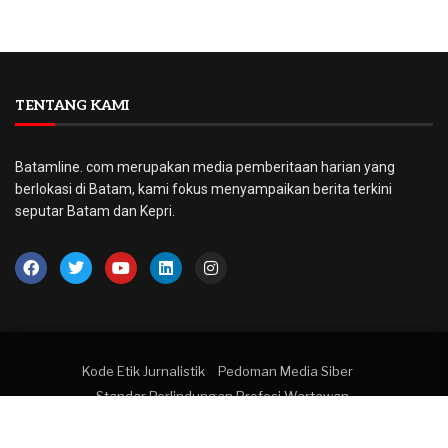
TENTANG KAMI
Batamline. com merupakan media pemberitaan harian yang
berlokasi di Batam, kami fokus menyampaikan berita terkini
seputar Batam dan Kepri.
Kode Etik Jurnalistik
Pedoman Media Siber
Standar Perlindungan Profesi Wartawan
© 2022 BatamLine. All right reserved.