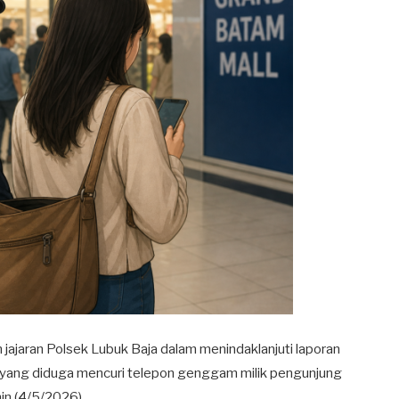
jajaran Polsek Lubuk Baja dalam menindaklanjuti laporan
ia yang diduga mencuri telepon genggam milik pengunjung
in (4/5/2026).