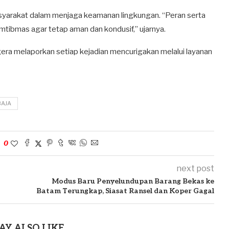
yarakat dalam menjaga keamanan lingkungan. “Peran serta
tibmas agar tetap aman dan kondusif,” ujarnya.
ra melaporkan setiap kejadian mencurigakan melalui layanan
BAJA
0
next post
Modus Baru Penyelundupan Barang Bekas ke
Batam Terungkap, Siasat Ransel dan Koper Gagal
AY ALSO LIKE