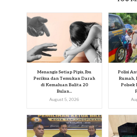
Menangis Setiap Pipis, Ibu
Polisi A
Periksa dan Temukan Darah
Rumah, 
di Kemaluan Balita 20
Polsek
Bulan...
August 5, 2026
Au