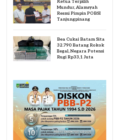
Ketua Terpilih
Mundur, Alamsyah
Resmi Pimpin POBSI
Tanjungpinang
Bea Cukai Batam Sita
32.790 Batang Rokok
Ilegal, Negara Potensi
Rugi Rp33,1 Juta