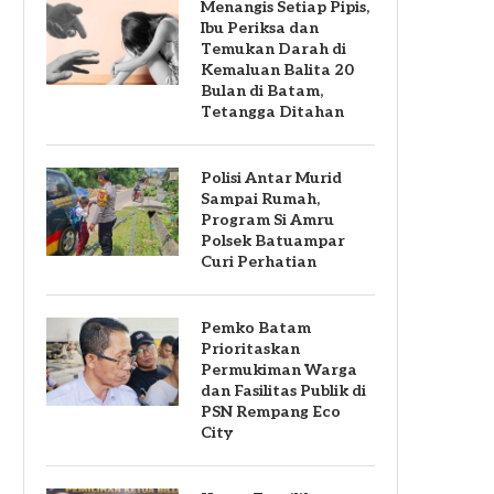
Menangis Setiap Pipis,
Ibu Periksa dan
Temukan Darah di
Kemaluan Balita 20
Bulan di Batam,
Tetangga Ditahan
Polisi Antar Murid
Sampai Rumah,
Program Si Amru
Polsek Batuampar
Curi Perhatian
Pemko Batam
Prioritaskan
Permukiman Warga
dan Fasilitas Publik di
PSN Rempang Eco
City