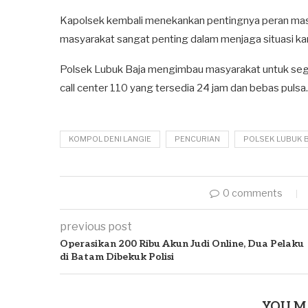
Kapolsek kembali menekankan pentingnya peran mas
masyarakat sangat penting dalam menjaga situasi kam
Polsek Lubuk Baja mengimbau masyarakat untuk sege
call center 110 yang tersedia 24 jam dan bebas pulsa.
KOMPOL DENI LANGIE
PENCURIAN
POLSEK LUBUK 
0 comments
previous post
Operasikan 200 Ribu Akun Judi Online, Dua Pelaku
di Batam Dibekuk Polisi
YOU M