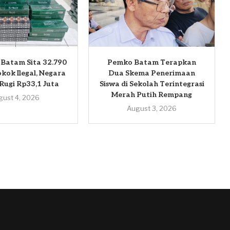
 Batam Sita 32.790
Pemko Batam Terapkan
kok Ilegal, Negara
Dua Skema Penerimaan
 Rugi Rp33,1 Juta
Siswa di Sekolah Terintegrasi
Merah Putih Rempang
gust 4, 2026
August 3, 2026