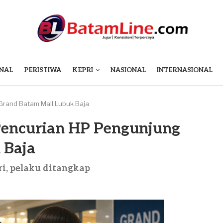
NAL
PERISTIWA
KEPRI
NASIONAL
INTERNASIONAL
Grand Batam Mall Lubuk Baja
Pencurian HP Pengunjung
 Baja
i, pelaku ditangkap