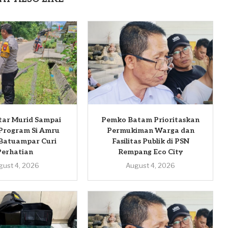
ntar Murid Sampai
Pemko Batam Prioritaskan
Program Si Amru
Permukiman Warga dan
 Batuampar Curi
Fasilitas Publik di PSN
Perhatian
Rempang Eco City
gust 4, 2026
August 4, 2026