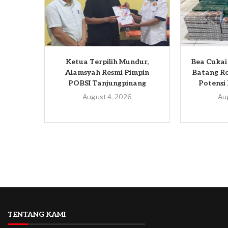
Ketua Terpilih Mundur,
Bea Cukai
Alamsyah Resmi Pimpin
Batang Ro
POBSI Tanjungpinang
Potensi
August 4, 2026
Au
TENTANG KAMI