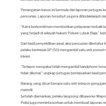
Penanganan kasus ini bermula dari laporan petugas
pencurian. Laporan tersebut segera ditindaklanjuti ol
“Kami berkomitmen memberikan pelayanan terbaik ke
yang terjadi di wilayah hukum Polsek Lubuk Baja,” ka
Dari hasil penyelidikan awal, aksi pencurian diketah
pelaku berinisial GP (50) mengambil satu unit ponsel
lokasi.
“Terlapor mengakui telah mengambil handphone terse
tidak dikenal,” ungkap petugas berdasarkan hasil pem
Barang yang dicuri berupa satu unit telepon gengg
materiil.
Setelah diamankan, pelaku langsung dibawa ke Mapols
Polisi juga meminta korban untuk membuat laporan r