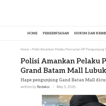
HOME
PEMERINTAHAN
HUKUM DAN KRIMI
Home
»
Polisi Amankan Pelaku Pencurian HP Pengunjung 
Polisi Amankan Pelaku 
Grand Batam Mall Lubuk
Hape pengunjung Gand Batan Mall dicur
written by
Redaksi
May 5, 2026