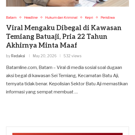
Batam
Headline
Hukum dan Kriminal
Kepri
Peristiwa
Viral Mengaku Dibegal di Kawasan
Temiang Batuaji, Pria 22 Tahun
Akhirnya Minta Maaf
by
Redaksi
May 20, 2026
532 views
Batamline.com, Batam – Viral di media sosial soal dugaan
aksi begal di kawasan Sei Temiang, Kecamatan Batu Aji,
ternyata tidak benar. Kepolisian Sektor Batu Aji memastikan
informasi yang sempat membuat …