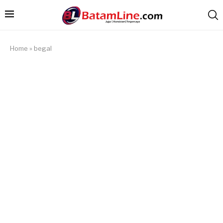
Home
»
begal