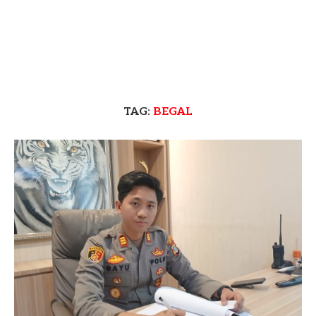
TAG:
BEGAL