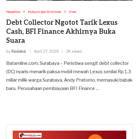
Headline
Hukum dan Kriminal
Viral
Debt Collector Ngotot Tarik Lexus
Cash, BFI Finance Akhirnya Buka
Suara
by
Redaksi
April 27, 2026
2K views
Batamline.com, Surabaya – Peristiwa sengit debt collector
(DC) nyaris menarik paksa mobil mewah Lexus senilai Rp 1,3
miliar milik warga Surabaya, Andy Pratomo, memasuki babak
baru. Perusahaan pembiayaan BFI Finance …