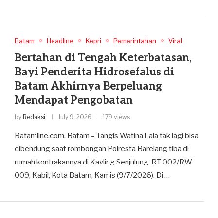
Batam
Headline
Kepri
Pemerintahan
Viral
Bertahan di Tengah Keterbatasan,
Bayi Penderita Hidrosefalus di
Batam Akhirnya Berpeluang
Mendapat Pengobatan
by
Redaksi
July 9, 2026
179 views
Batamline.com, Batam – Tangis Watina Lala tak lagi bisa
dibendung saat rombongan Polresta Barelang tiba di
rumah kontrakannya di Kavling Senjulung, RT 002/RW
009, Kabil, Kota Batam, Kamis (9/7/2026). Di …