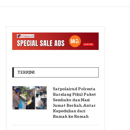
TERKINI
Satpolairud Polresta
Barelang Pikul Paket
Sembako dan Nasi
Jumat Berkah, Antar
Kepedulian dari
Rumah ke Rumah