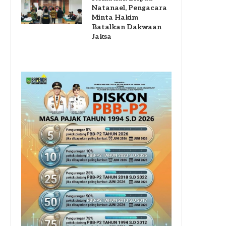
Natanael, Pengacara
Minta Hakim
Batalkan Dakwaan
Jaksa