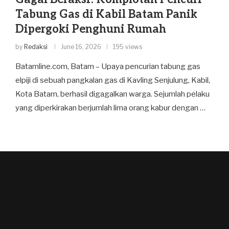
Tabung Gas di Kabil Batam Panik
Dipergoki Penghuni Rumah
by
Redaksi
June 16, 2026
195 views
Batamline.com, Batam – Upaya pencurian tabung gas
elpiji di sebuah pangkalan gas di Kavling Senjulung, Kabil,
Kota Batam, berhasil digagalkan warga. Sejumlah pelaku
yang diperkirakan berjumlah lima orang kabur dengan …