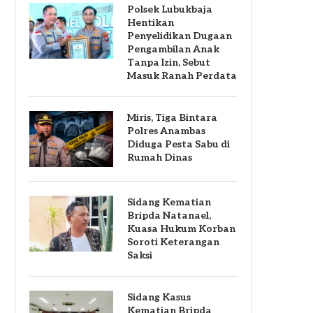
Polsek Lubukbaja
Hentikan
Penyelidikan Dugaan
Pengambilan Anak
Tanpa Izin, Sebut
Masuk Ranah Perdata
Miris, Tiga Bintara
Polres Anambas
Diduga Pesta Sabu di
Rumah Dinas
Sidang Kematian
Bripda Natanael,
Kuasa Hukum Korban
Soroti Keterangan
Saksi
Sidang Kasus
Kematian Bripda