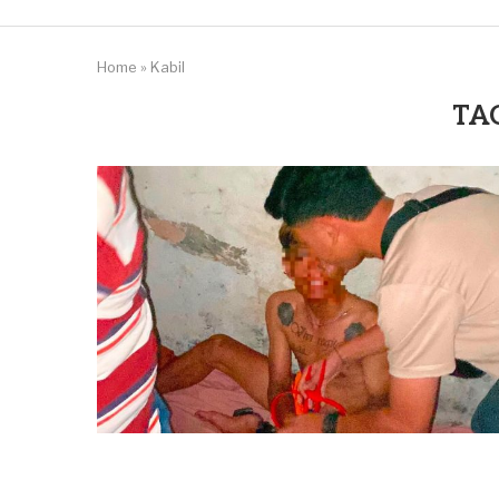
Home
»
Kabil
TA