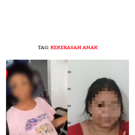
TAG:
KEKERASAN ANAK