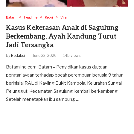
Batam
Headline
Kepri
Viral
Kasus Kekerasan Anak di Sagulung
Berkembang, Ayah Kandung Turut
Jadi Tersangka
by
Redaksi
June 22, 2026
145 views
Batamline.com, Batam – Penyidikan kasus dugaan
penganiayaan terhadap bocah perempuan berusia 9 tahun
berinisial RAL di Kavling Bukit Kamboja, Kelurahan Sungai
Pelunggut, Kecamatan Sagulung, kembali berkembang.
Setelah menetapkan ibu sambung …