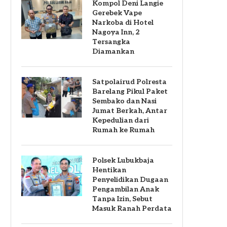
Kompol Deni Langie
Gerebek Vape
Narkoba di Hotel
Nagoya Inn, 2
Tersangka
Diamankan
Satpolairud Polresta
Barelang Pikul Paket
Sembako dan Nasi
Jumat Berkah, Antar
Kepedulian dari
Rumah ke Rumah
Polsek Lubukbaja
Hentikan
Penyelidikan Dugaan
Pengambilan Anak
Tanpa Izin, Sebut
Masuk Ranah Perdata