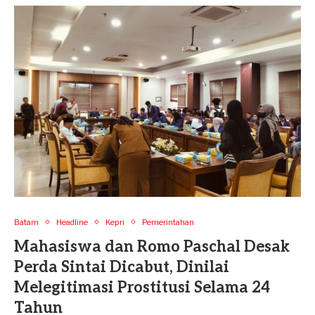
Batam
Headline
Kepri
Pemerintahan
Mahasiswa dan Romo Paschal Desak
Perda Sintai Dicabut, Dinilai
Melegitimasi Prostitusi Selama 24
Tahun