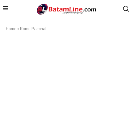
Home
»
Romo Paschal