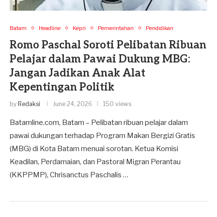
Batam
Headline
Kepri
Pemerintahan
Pendidikan
Romo Paschal Soroti Pelibatan Ribuan
Pelajar dalam Pawai Dukung MBG:
Jangan Jadikan Anak Alat
Kepentingan Politik
by
Redaksi
June 24, 2026
150 views
Batamline.com, Batam – Pelibatan ribuan pelajar dalam
pawai dukungan terhadap Program Makan Bergizi Gratis
(MBG) di Kota Batam menuai sorotan. Ketua Komisi
Keadilan, Perdamaian, dan Pastoral Migran Perantau
(KKPPMP), Chrisanctus Paschalis …