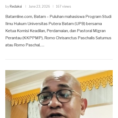
by
Redaksi
June 23, 2026
167 views
Batamline.com, Batam – Puluhan mahasiswa Program Studi
Ilmu Hukum Universitas Putera Batam (UPB) bersama
Ketua Komisi Keadilan, Perdamaian, dan Pastoral Migran
Perantau (KKPPMP), Romo Chrisanctus Paschalis Saturnus
atau Romo Paschal, …