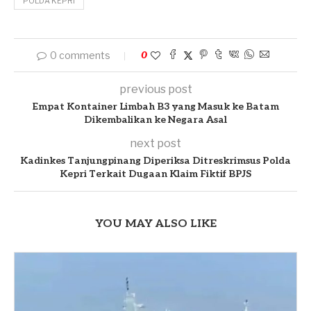
POLDA KEPRI
0 comments
0
previous post
Empat Kontainer Limbah B3 yang Masuk ke Batam
Dikembalikan ke Negara Asal
next post
Kadinkes Tanjungpinang Diperiksa Ditreskrimsus Polda
Kepri Terkait Dugaan Klaim Fiktif BPJS
YOU MAY ALSO LIKE