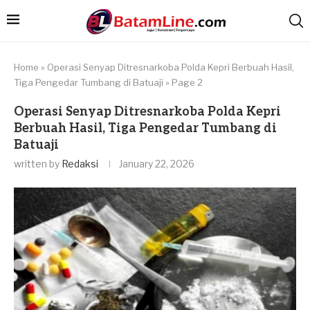
Home
»
Operasi Senyap Ditresnarkoba Polda Kepri Berbuah Hasil,
Tiga Pengedar Tumbang di Batuaji
»
Page 2
Operasi Senyap Ditresnarkoba Polda Kepri
Berbuah Hasil, Tiga Pengedar Tumbang di
Batuaji
written by
Redaksi
January 22, 2026