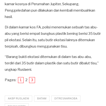
kamar kosnya di Perumahan Jupiter, Sekupang.
Penggeledahan pun dilakukan dan kembali membuahkan
hasil.
Di dalam kamar kos FA, polisi menemukan sebuah tas abu-
abu yang berisi empat bungkus plastik bening berisi 35 butir
pil ekstasi. Selain itu, satu butir ekstasi lainnya ditemukan
terpisah, dibungkus menggunakan tisu.
“Barang bukti ekstasi ditemukan di dalam tas abu-abu,
terdiri dari 35 butir dalam plastik dan satu butir dibalut tisu,”
ungkap Ruslaeni.
Pages:
1
2
3
AKBP RUSLAENI
BATAM
DITRESNARKOBA