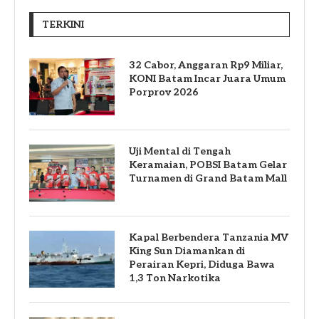
TERKINI
32 Cabor, Anggaran Rp9 Miliar,
KONI Batam Incar Juara Umum
Porprov 2026
Uji Mental di Tengah
Keramaian, POBSI Batam Gelar
Turnamen di Grand Batam Mall
Kapal Berbendera Tanzania MV
King Sun Diamankan di
Perairan Kepri, Diduga Bawa
1,3 Ton Narkotika