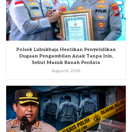
Polsek Lubukbaja Hentikan Penyelidikan
Dugaan Pengambilan Anak Tanpa Izin,
Sebut Masuk Ranah Perdata
August 6, 2026