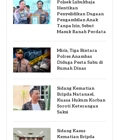
Polsek Lubukbaja
Hentikan
Penyelidikan Dugaan
Pengambilan Anak
Tanpa Izin, Sebut
Masuk Ranah Perdata
Miris, Tiga Bintara
Polres Anambas
Diduga Pesta Sabu di
Rumah Dinas
Sidang Kematian
Bripda Natanael,
Kuasa Hukum Korban
Soroti Keterangan
Saksi
Sidang Kasus
Kematian Bripda