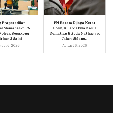
g Praperadilan
PN Batam Dijaga Ketat
el Memanas di PN
Polisi, 4 Terdakwa Kasus
Polsek Bengkong
Kematian Bripda Nathanael
rkan 3 Saksi
Jalani Sidang...
gust 6, 2026
August 6, 2026