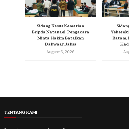
Sidang Kasus Kematian
Sidan
Bripda Natanael, Pengacara
Yehezeki
Minta Hakim Batalkan
Batam, 
Dakwaan Jaksa
Hadi
August 6, 2026
Au
TENTANG KAMI