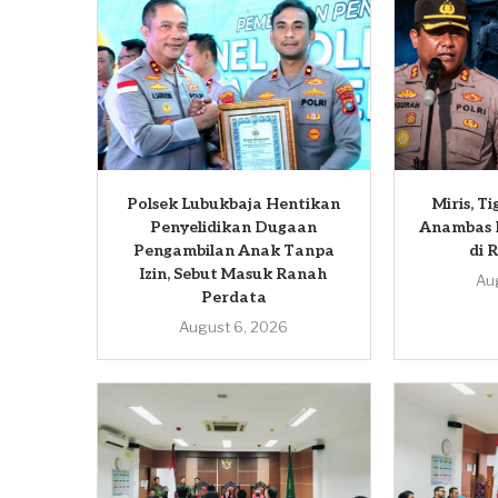
Polsek Lubukbaja Hentikan
Miris, T
Penyelidikan Dugaan
Anambas 
Pengambilan Anak Tanpa
di 
Izin, Sebut Masuk Ranah
Au
Perdata
August 6, 2026