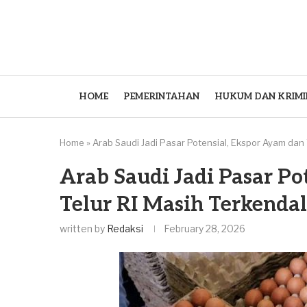
HOME
PEMERINTAHAN
HUKUM DAN KRIMI
Home
»
Arab Saudi Jadi Pasar Potensial, Ekspor Ayam dan 
Arab Saudi Jadi Pasar Po
Telur RI Masih Terkendal
written by
Redaksi
February 28, 2026