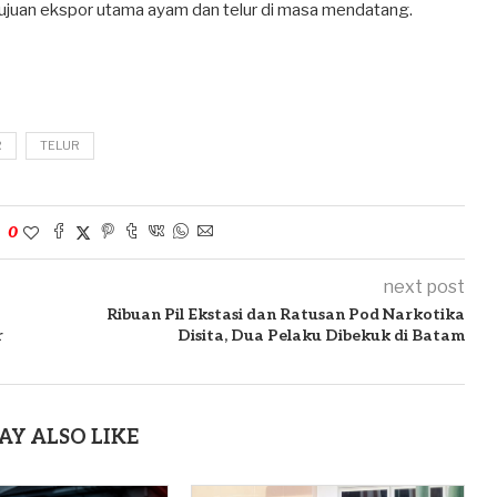
ujuan ekspor utama ayam dan telur di masa mendatang.
R
TELUR
0
next post
Ribuan Pil Ekstasi dan Ratusan Pod Narkotika
r
Disita, Dua Pelaku Dibekuk di Batam
AY ALSO LIKE