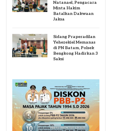
Natanael, Pengacara
Minta Hakim
Batalkan Dakwaan
Jaksa
Sidang Praperadilan
Yehezekiel Memanas
di PN Batam, Polsek
Bengkong Hadirkan 3
Saksi