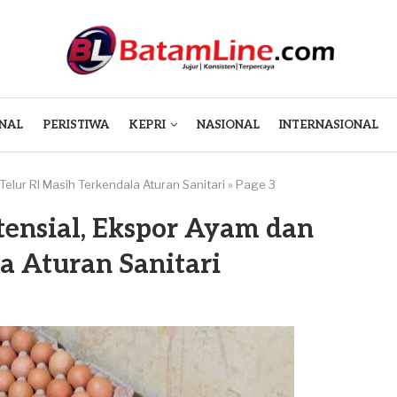
NAL
PERISTIWA
KEPRI
NASIONAL
INTERNASIONAL
Telur RI Masih Terkendala Aturan Sanitari
»
Page 3
tensial, Ekspor Ayam dan
a Aturan Sanitari